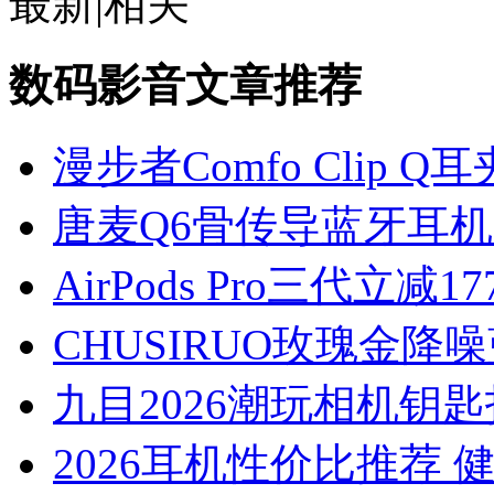
最新
|
相关
数码影音文章推荐
漫步者Comfo Clip Q
唐麦Q6骨传导蓝牙耳机
AirPods Pro三代立减1
CHUSIRUO玫瑰金降
九目2026潮玩相机钥匙
2026耳机性价比推荐