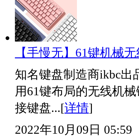
【手慢无】61键机械无
知名键盘制造商ikbc出品
用61键布局的无线机
接键盘...[
详情
]
2022年10月09日 05:59