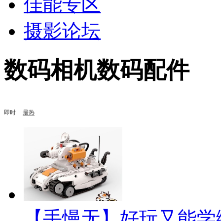
佳能专区
摄影论坛
数码相机数码配件
即时
最热
【手慢无】好玩又能学