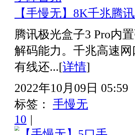
【手慢无】8K千兆腾
腾讯极光盒子3 Pro
解码能力。千兆高速网口
有线还...[
详情
]
2022年10月09日 05:59
标签：
手慢无
10
|