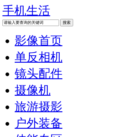
手机生活
影像首页
单反相机
镜头配件
摄像机
旅游摄影
户外装备