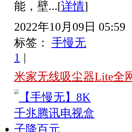
能，壁...[
详情
]
2022年10月09日 05:59
标签：
手慢无
1
|
米家无线吸尘器Lite全