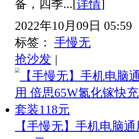
备，四季...[
详情
]
2022年10月09日 05:59
标签：
手慢无
抢沙发
|
【手慢无】手机电脑通用