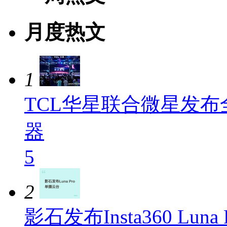
月度热文
1
TCL华星联合微星发布
器
5
2
影石发布Insta360 L