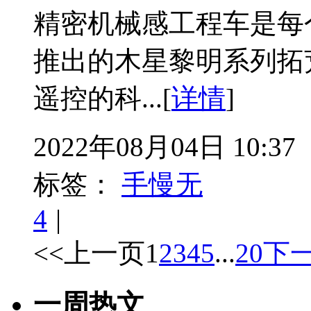
精密机械感工程车是每
推出的木星黎明系列拓
遥控的科...[
详情
]
2022年08月04日 10:37
标签：
手慢无
4
|
<<上一页
1
2
3
4
5
...
20
下一
一周热文