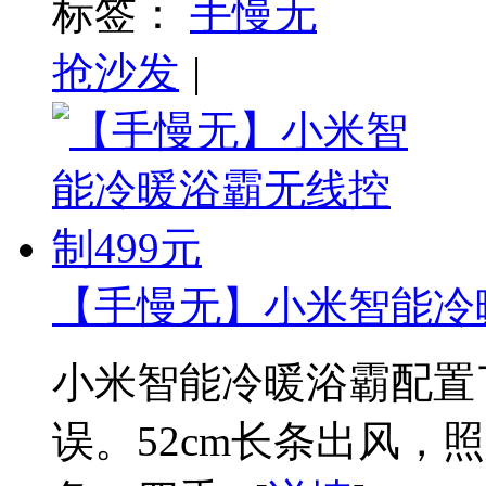
标签：
手慢无
抢沙发
|
【手慢无】小米智能冷暖
小米智能冷暖浴霸配置
误。52cm长条出风，