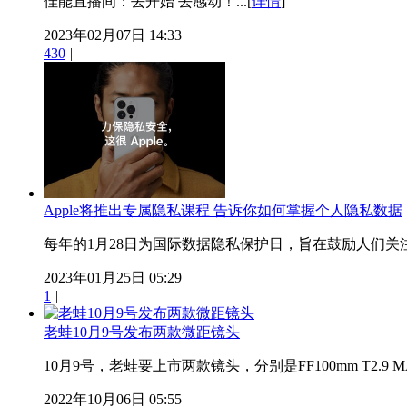
佳能直播间：去开始 去感动！...[
详情
]
2023年02月07日 14:33
430
|
Apple将推出专属隐私课程 告诉你如何掌握个人隐私数据
每年的1月28日为国际数据隐私保护日，旨在鼓励人们关注
2023年01月25日 05:29
1
|
老蛙10月9号发布两款微距镜头
10月9号，老蛙要上市两款镜头，分别是FF100mm T2.9 MACRO 2
2022年10月06日 05:55