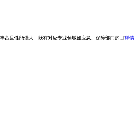
富且性能强大。既有对应专业领域如应急、保障部门的...[
详