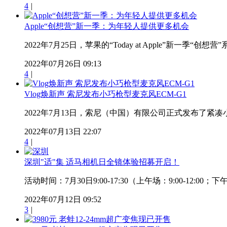
4
|
Apple“创想营”新一季：为年轻人提供更多机会
2022年7月25日，苹果的“Today at Apple”新一季“
2022年07月26日 09:13
4
|
Vlog焕新声 索尼发布小巧枪型麦克风ECM-G1
2022年7月13日，索尼（中国）有限公司正式发布了紧凑小
2022年07月13日 22:07
4
|
深圳"适"集 适马相机日全镜体验招募开启！
活动时间：7月30日9:00-17:30（上午场：9:00-12:00；
2022年07月12日 09:52
3
|