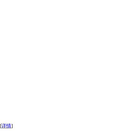
[
详情
]