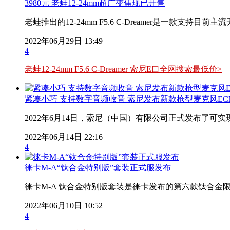
3980元 老蛙12-24mm超广变焦现已开售
老蛙推出的12-24mm F5.6 C-Dreamer是一款支持目
2022年06月29日 13:49
4
|
老蛙12-24mm F5.6 C-Dreamer 索尼E口全网搜索最低价>
紧凑小巧 支持数字音频收音 索尼发布新款枪型麦克风ECM
2022年6月14日，索尼（中国）有限公司正式发布了可实现
2022年06月14日 22:16
4
|
徕卡M-A“钛合金特别版”套装正式服发布
徕卡M-A 钛合金特别版套装是徕卡发布的第六款钛合金限量版产
2022年06月10日 10:52
4
|