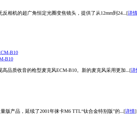
前主流无反相机的超广角恒定光圈变焦镜头，提供了从12mm到24...[
详
-B10
高品质收音的枪型麦克风ECM-B10。新的麦克风采用更加...[
详
品，延续了2001年徕卡M6 TTL“钛合金特别版”的...[
详情
]