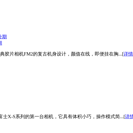
期
典胶片相机FM2的复古机身设计，颜值在线，即便挂在胸...[
详情
士X-S系列的第一台相机，它具有体积小巧，操作模式简...[
详