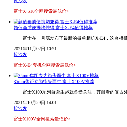
抢沙发
|
富士X-S10全网搜索最低价>
颜值画质便携均兼得 富士X-E4值得推荐
富士在一月底发布了最新的微单相机X-E4，这台相机不仅
2021年11月02日 10:51
抢沙发
|
富士X-E4套机全网搜索最低价>
35mm焦距专为街头而生 富士X100V推荐
富士X100系列自诞生起就备受关注，其耐看的复古外观
2021年10月29日 14:01
抢沙发
|
富士X100V全网搜索最低价>