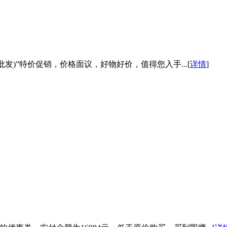
渠道批发)”特价促销，价格面议，好物好价，值得您入手...[
详情
]