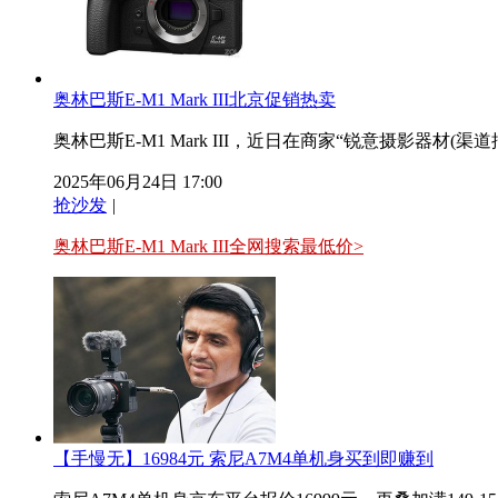
奥林巴斯E-M1 Mark III北京促销热卖
奥林巴斯E-M1 Mark III，近日在商家“锐意摄影器材(
2025年06月24日 17:00
抢沙发
|
奥林巴斯E-M1 Mark III全网搜索最低价>
【手慢无】16984元 索尼A7M4单机身买到即赚到