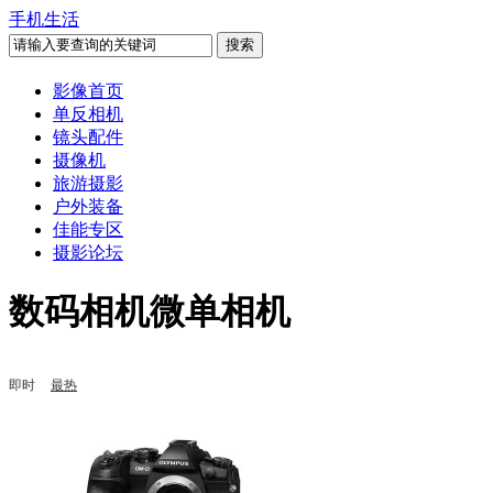
手机生活
影像首页
单反相机
镜头配件
摄像机
旅游摄影
户外装备
佳能专区
摄影论坛
数码相机微单相机
即时
最热