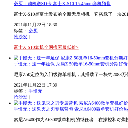
必买：购机送SD卡 富士X-S10 15-45mm套机预售
富士X-S10是富士发布的全新无反相机，它搭载了一块261
2021年11月22日 18:30
标签：
必买
抢沙发
|
富士X-S10套机全网搜索最低价>
手慢无：送一年延保 尼康Z 50微单16-50mm套机分期好价
尼康Z50定位为入门级微单相机，其搭载了一块约2088万像素
2021年11月22日 17:39
标签：
手慢无
抢沙发
|
手慢无：送鬼灭之刃专属背包 索尼A6400微单套机好价
索尼A6400作为A6300微单相机的继任者，在操控和对