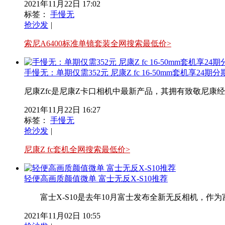
2021年11月22日 17:02
标签：
手慢无
抢沙发
|
索尼A6400标准单镜套装全网搜索最低价>
手慢无：单期仅需352元 尼康Z fc 16-50mm套机享24期分
尼康Zfc是尼康Z卡口相机中最新产品，其拥有致敬尼康经
2021年11月22日 16:27
标签：
手慢无
抢沙发
|
尼康Z fc套机全网搜索最低价>
轻便高画质颜值微单 富士无反X-S10推荐
富士X-S10是去年10月富士发布全新无反相机，作为富
2021年11月02日 10:55