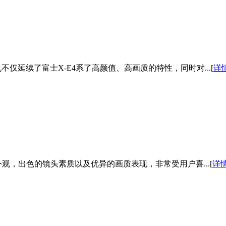
延续了富士X-E4系了高颜值、高画质的特性，同时对...[
详
，出色的镜头素质以及优异的画质表现，非常受用户喜...[
详