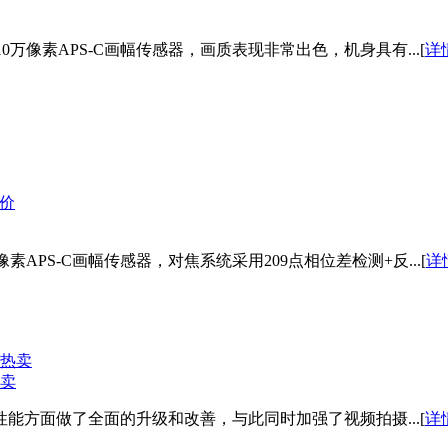
0万像素APS-C画幅传感器，画质表现非常出色，机身具有...[
详
APS-C画幅传感器，对焦系统采用209点相位差检测+反...[
详
热卖
焦性能方面做了全面的升级和改善，与此同时加强了视频拍摄...[
详