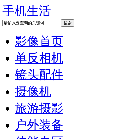
手机生活
影像首页
单反相机
镜头配件
摄像机
旅游摄影
户外装备