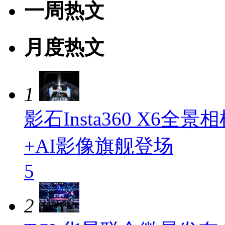
一周热文
月度热文
1
影石Insta360 X6
+AI影像旗舰登场
5
2