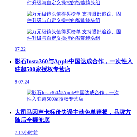
07.22
影石Insta360与Apple中国达成合作，一次性入
驻超500家授权专营店
8
07.24
大司马因声卡标价失误主动免单赔损，品牌方
随后全额兜底
7
17小时前