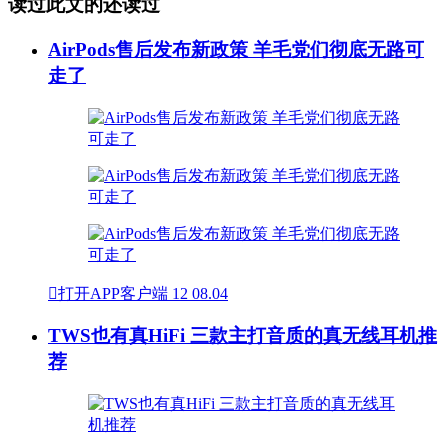
读过此文的还读过
AirPods售后发布新政策 羊毛党们彻底无路可
走了

打开APP客户端
12
08.04
TWS也有真HiFi 三款主打音质的真无线耳机推
荐