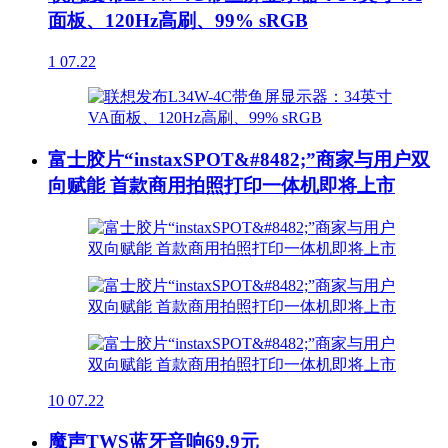
面板、120Hz高刷、99% sRGB
1
07.22
富士胶片“instaxSPOT&#8482;”商家与用户双
向赋能 首款商用拍照打印一体机即将上市
10
07.22
魔声TWS蓝牙音响69.9元