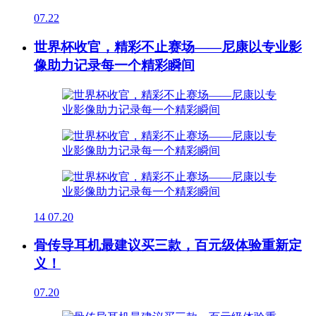
07.22
世界杯收官，精彩不止赛场——尼康以专业影
像助力记录每一个精彩瞬间
14
07.20
骨传导耳机最建议买三款，百元级体验重新定
义！
07.20