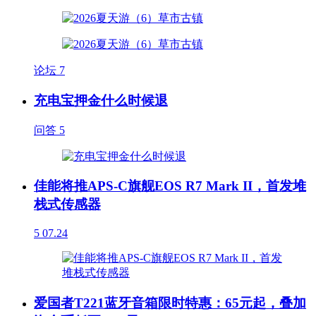
论坛
7
充电宝押金什么时候退
问答
5
佳能将推APS-C旗舰EOS R7 Mark II，首发堆
栈式传感器
5
07.24
爱国者T221蓝牙音箱限时特惠：65元起，叠加