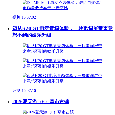
视频
15
07.02
迈从K20 GT电竞音箱体验，一块歌词屏带来意
想不到的娱乐升级
评测
16
07.16
2026夏天游（6）草市古镇