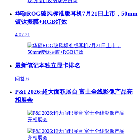
华硕ROG破风标准版耳机7月21日上市，50mm
镀钛振膜+RGB灯效
4
07.21
最新笔记本独立显卡排名
问答
6
P&I 2026:超大面积展台 富士全线影像产品亮
相展会