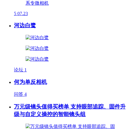
5
07.23
河边白鹭
论坛
1
何为单反相机
问答
4
万元级镜头值得买榜单 支持眼部追踪、固件升
级与自定义操控的智能镜头组