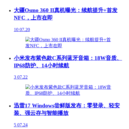
大疆Osmo 360 II真机曝光：续航提升+首发
NFC，上市在即
10
07.20
小米发布紫色款C系列蓝牙音箱：18W音质、
IP68防护、14小时续航
3
07.22
迅雷17 Windows尝鲜版发布：零登录、轻安
装、强云存与智能播放
5
07.24