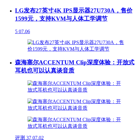
LG发布27英寸4K IPS显示器27U730A，售价
1599元，支持KVM与人体工学调节
5
07.06
森海塞尔ACCENTUM Clip深度体验：开放式
耳机也可以认真谈音质
评测
37
07.02