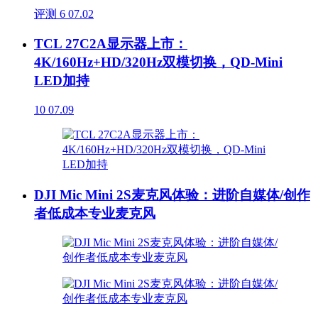
评测
6
07.02
TCL 27C2A显示器上市：
4K/160Hz+HD/320Hz双模切换，QD-Mini
LED加持
10
07.09
DJI Mic Mini 2S麦克风体验：进阶自媒体/创作
者低成本专业麦克风