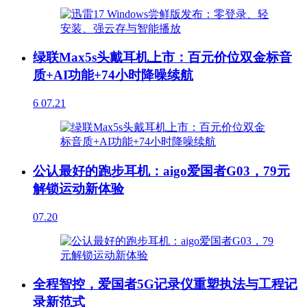
绿联Max5s头戴耳机上市：百元价位双金标音
质+AI功能+74小时降噪续航
6
07.21
公认最好的跑步耳机：aigo爱国者G03，79元
解锁运动新体验
07.20
全程智控，爱国者5G记录仪重塑执法与工程记
录新范式