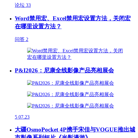
论坛
33
Word禁用宏、Excel禁用宏设置方法，关闭宏
在哪里设置方法？
问答
2
P&I2026：尼康全线影像产品亮相展会
5
07.23
大疆OsmoPocket 4P携手宋佳与VOGUE推出城
市影像系列短片《光影漫游》