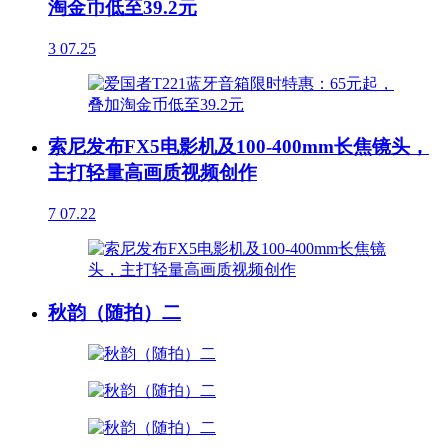
淘金币低至39.2元
3
07.25
索尼发布FX5电影机及100-400mm长焦镜头，
主打轻量高画质视频创作
7
07.22
秋韵（随拍）二