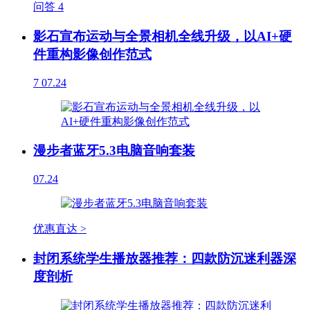
问答
4
影石宣布运动与全景相机全线升级，以AI+硬
件重构影像创作范式
7
07.24
漫步者蓝牙5.3电脑音响套装
07.24
优惠直达 >
封闭系统学生播放器推荐：四款防沉迷利器深
度剖析