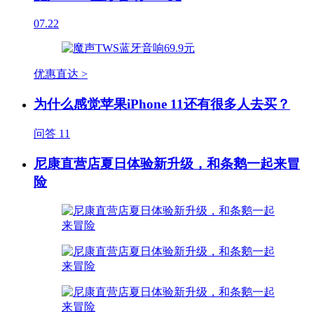
07.22
优惠直达 >
为什么感觉苹果iPhone 11还有很多人去买？
问答
11
尼康直营店夏日体验新升级，和条鹅一起来冒
险