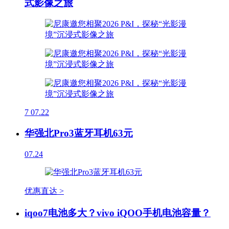
式影像之旅
7
07.22
华强北Pro3蓝牙耳机63元
07.24
优惠直达 >
iqoo7电池多大？vivo iQOO手机电池容量？