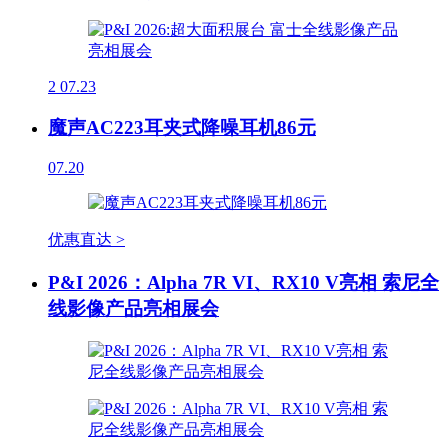
2
07.23
魔声AC223耳夹式降噪耳机86元
07.20
优惠直达 >
P&I 2026：Alpha 7R VI、RX10 V亮相 索尼全
线影像产品亮相展会