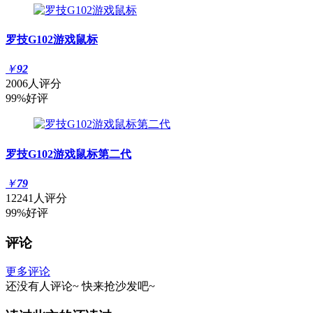
罗技G102游戏鼠标
￥
92
2006人评分
99%好评
罗技G102游戏鼠标第二代
￥
79
12241人评分
99%好评
评论
更多评论
还没有人评论~
快来
抢沙发
吧~