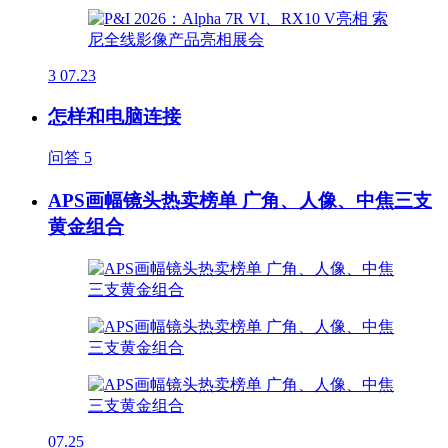
3
07.23
怎样和电脑连接
问答
5
APS画幅镜头热卖榜单 广角、人像、中焦三支
黄金组合
07.25