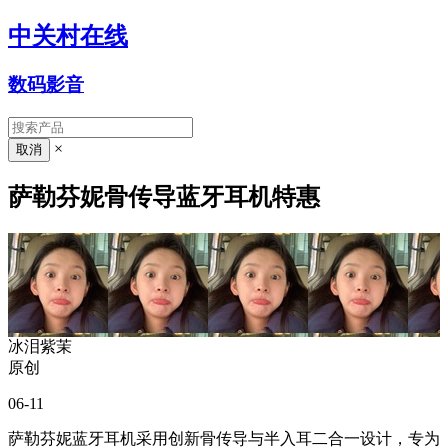
中关村在线
数码影音
×
萨勒芬妮骨传导蓝牙耳机特惠
冰泪紫茉
原创
06-11
萨勒芬妮蓝牙耳机采用创新骨传导与半入耳二合一设计，专为