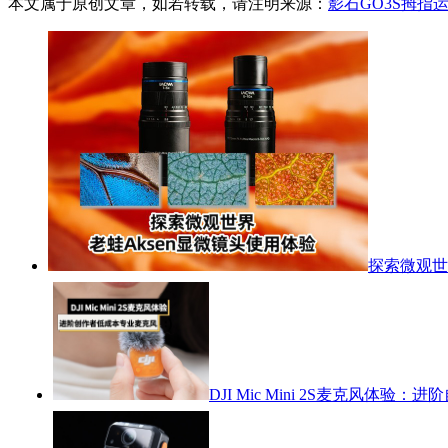
本文属于原创文章，如若转载，请注明来源：
影石GO3S拇指
探索微观世
DJI Mic Mini 2S麦克风体