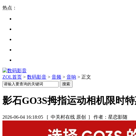
热点：
ZOL首页
>
数码影音
>
音频
>
音响
> 正文
影石GO3S拇指运动相机限时特
2026-06-04 16:18:05
[ 中关村在线 原创 ]
作者：星恋影随