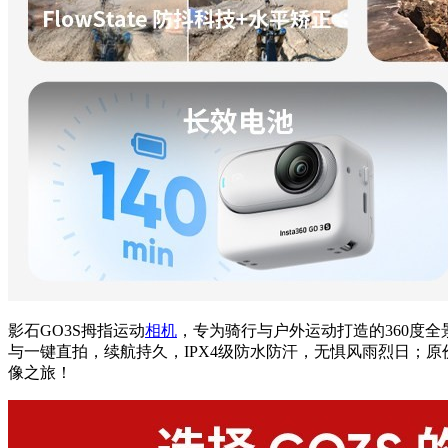
影石GO3S拇指运动
相机
，专为骑行与户外运动打造的360度
与一键直拍，续航持久，IPX4级防水防汗，无惧风雨烈日；原价1
像之旅！