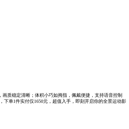
作，画质稳定清晰；体积小巧如拇指，佩戴便捷，支持语音控制
优惠，下单1件实付仅1650元，超值入手，即刻开启你的全景运动影