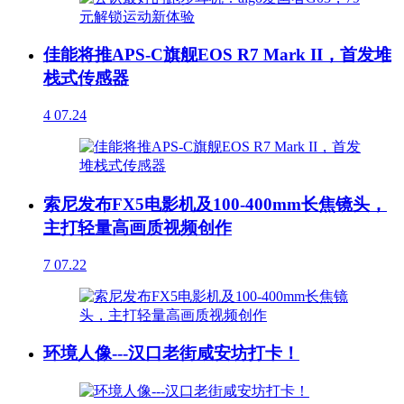
佳能将推APS-C旗舰EOS R7 Mark II，首发堆
栈式传感器
4
07.24
索尼发布FX5电影机及100-400mm长焦镜头，
主打轻量高画质视频创作
7
07.22
环境人像---汉口老街咸安坊打卡！