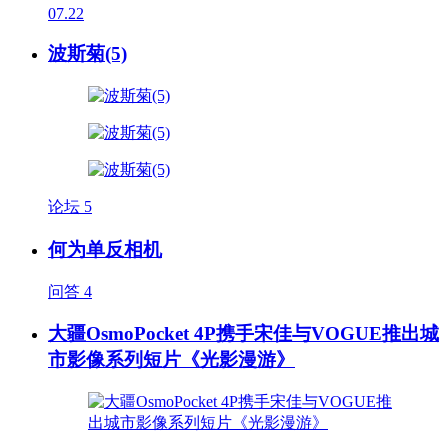
07.22
波斯菊(5)
论坛
5
何为单反相机
问答
4
大疆OsmoPocket 4P携手宋佳与VOGUE推出城
市影像系列短片《光影漫游》