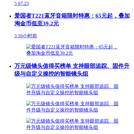
5
07.23
爱国者T221蓝牙音箱限时特惠：65元起，叠加
淘金币低至39.2元
3
16小时前
万元级镜头值得买榜单 支持眼部追踪、固件升
级与自定义操控的智能镜头组