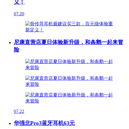
义！
07.20
尼康直营店夏日体验新升级，和条鹅一起来冒
险
07.22
华强北Pro3蓝牙耳机63元