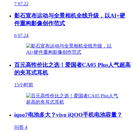
7
07.22
影石宣布运动与全景相机全线升级，以AI+硬
件重构影像创作范式
6
07.24
百元高性价比之选！爱国者CA05 Plus人气超高
的夹耳式耳机
15小时前
iqoo7电池多大？vivo iQOO手机电池容量？
问答
4