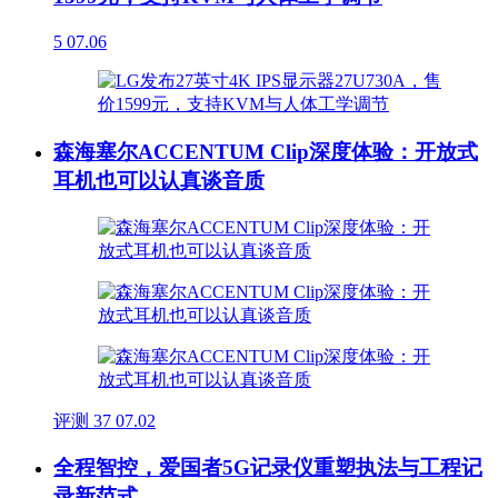
5
07.06
森海塞尔ACCENTUM Clip深度体验：开放式
耳机也可以认真谈音质
评测
37
07.02
全程智控，爱国者5G记录仪重塑执法与工程记
录新范式