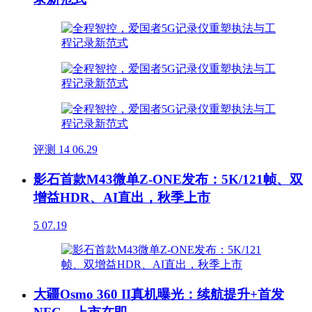
评测
14
06.29
影石首款M43微单Z-ONE发布：5K/121帧、双
增益HDR、AI直出，秋季上市
5
07.19
大疆Osmo 360 II真机曝光：续航提升+首发