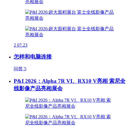
2
07.23
怎样和电脑连接
问答
5
P&I 2026：Alpha 7R VI、RX10 V亮相 索尼全
线影像产品亮相展会