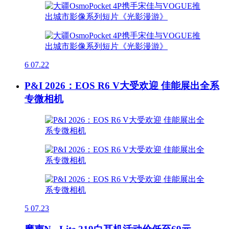
6
07.22
P&I 2026：EOS R6 V大受欢迎 佳能展出全系
专微相机
5
07.23