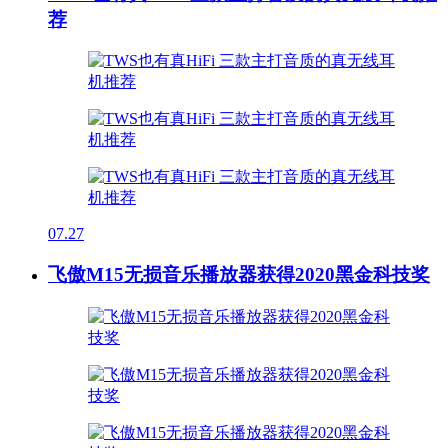
荐
07.27
飞傲M15无损音乐播放器获得2020黑金科技奖