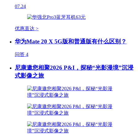
07.24
优惠直达 >
华为Mate 20 X 5G版和普通版有什么区别？
问答
4
尼康邀您相聚2026 P&I，探秘“光影漫境”沉浸
式影像之旅