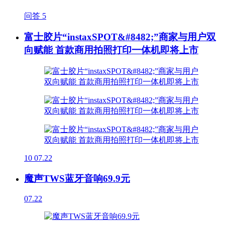
问答
5
富士胶片“instaxSPOT&#8482;”商家与用户双
向赋能 首款商用拍照打印一体机即将上市
10
07.22
魔声TWS蓝牙音响69.9元
07.22