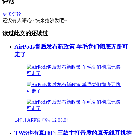
评论
更多评论
还没有人评论~
快来
抢沙发
吧~
读过此文的还读过
AirPods售后发布新政策 羊毛党们彻底无路可
走了

打开APP客户端
12
08.04
TWS也有真HiFi 三款主打音质的真无线耳机推