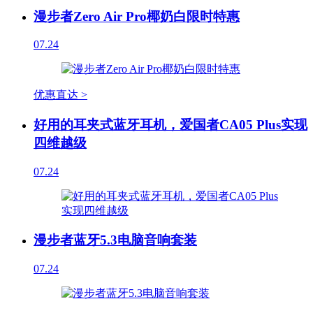
漫步者Zero Air Pro椰奶白限时特惠
07.24
优惠直达 >
好用的耳夹式蓝牙耳机，爱国者CA05 Plus实现
四维越级
07.24
漫步者蓝牙5.3电脑音响套装
07.24