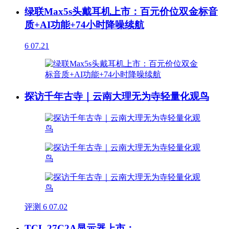
绿联Max5s头戴耳机上市：百元价位双金标音
质+AI功能+74小时降噪续航
6
07.21
探访千年古寺｜云南大理无为寺轻量化观鸟
评测
6
07.02
TCL 27C2A显示器上市：