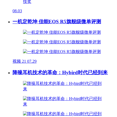
08.03
一机定乾坤 佳能EOS R5旗舰级微单评测
视频
21
07.29
降噪耳机技术的革命：Hybird时代已经到来