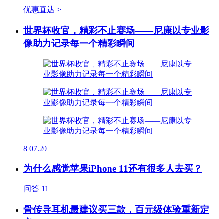
优惠直达 >
世界杯收官，精彩不止赛场——尼康以专业影
像助力记录每一个精彩瞬间
8
07.20
为什么感觉苹果iPhone 11还有很多人去买？
问答
11
骨传导耳机最建议买三款，百元级体验重新定