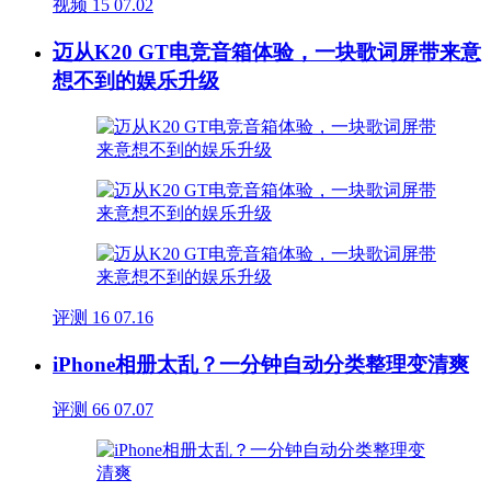
视频
15
07.02
迈从K20 GT电竞音箱体验，一块歌词屏带来意
想不到的娱乐升级
评测
16
07.16
iPhone相册太乱？一分钟自动分类整理变清爽
评测
66
07.07