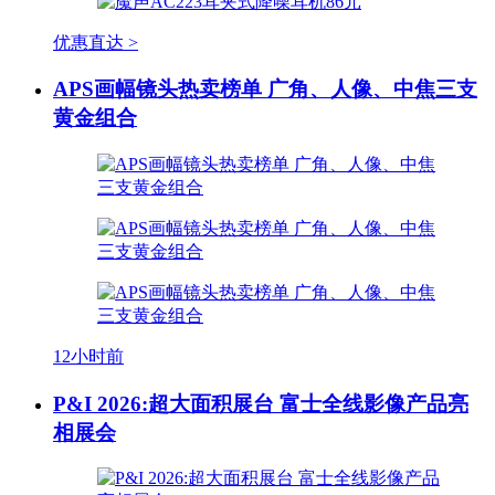
优惠直达 >
APS画幅镜头热卖榜单 广角、人像、中焦三支
黄金组合
12小时前
P&I 2026:超大面积展台 富士全线影像产品亮
相展会