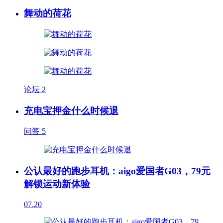
舞动的荷花
论坛
2
充电宝押金什么时候退
问答
5
公认最好的跑步耳机：aigo爱国者G03，79元
解锁运动新体验
07.20