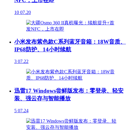
NFC，上市在即
10
07.20
小米发布紫色款C系列蓝牙音箱：18W音质、
IP68防护、14小时续航
3
07.22
迅雷17 Windows尝鲜版发布：零登录、轻安
装、强云存与智能播放
5
07.24