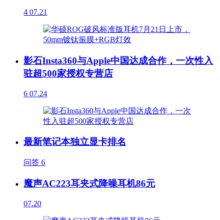
4
07.21
影石Insta360与Apple中国达成合作，一次性入
驻超500家授权专营店
6
07.24
最新笔记本独立显卡排名
问答
6
魔声AC223耳夹式降噪耳机86元
07.20