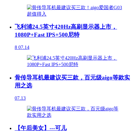
飞利浦24.5英寸420Hz高刷显示器上市，
1080P+Fast IPS+500尼特
8
07.14
骨传导耳机最建议买三款，百元级aigo等款实
用之选
07.13
【午后美女】---可儿