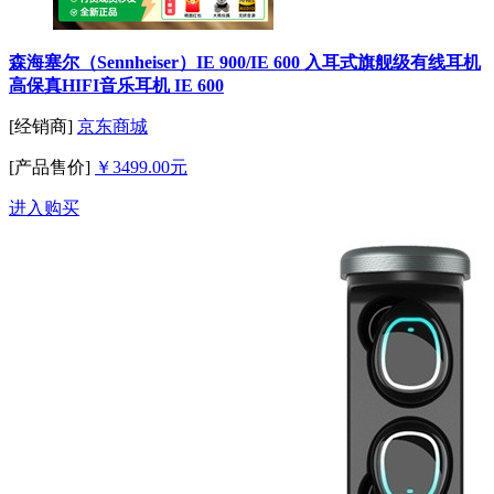
森海塞尔（Sennheiser）IE 900/IE 600 入耳式旗舰级有线耳机
高保真HIFI音乐耳机 IE 600
[经销商]
京东商城
[产品售价]
￥3499.00元
进入购买