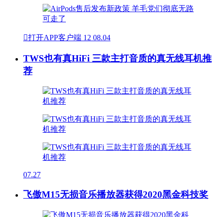

打开APP客户端
12
08.04
TWS也有真HiFi 三款主打音质的真无线耳机推
荐
07.27
飞傲M15无损音乐播放器获得2020黑金科技奖