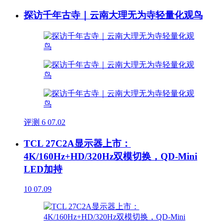
探访千年古寺｜云南大理无为寺轻量化观鸟
评测
6
07.02
TCL 27C2A显示器上市：
4K/160Hz+HD/320Hz双模切换，QD-Mini
LED加持
10
07.09