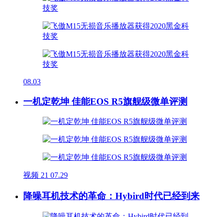
08.03
一机定乾坤 佳能EOS R5旗舰级微单评测
视频
21
07.29
降噪耳机技术的革命：Hybird时代已经到来