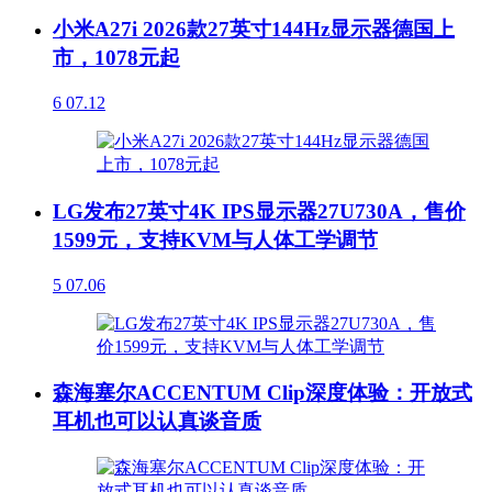
小米A27i 2026款27英寸144Hz显示器德国上
市，1078元起
6
07.12
LG发布27英寸4K IPS显示器27U730A，售价
1599元，支持KVM与人体工学调节
5
07.06
森海塞尔ACCENTUM Clip深度体验：开放式
耳机也可以认真谈音质