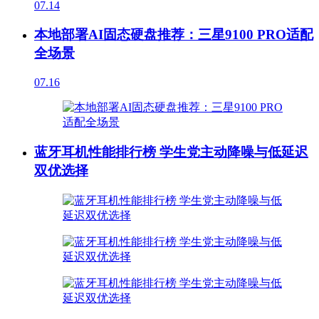
07.14
本地部署AI固态硬盘推荐：三星9100 PRO适配
全场景
07.16
蓝牙耳机性能排行榜 学生党主动降噪与低延迟
双优选择