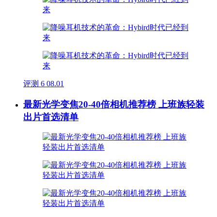
评测
6
08.01
最新光学变焦20-40倍相机推荐榜 上班族轻装
出片首选清单