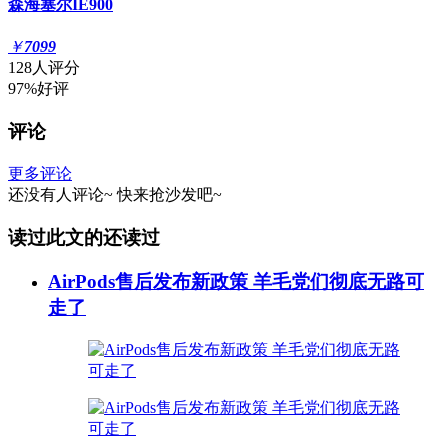
森海塞尔IE900
￥
7099
128人评分
97%好评
评论
更多评论
还没有人评论~
快来
抢沙发
吧~
读过此文的还读过
AirPods售后发布新政策 羊毛党们彻底无路可
走了