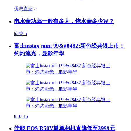
优惠直达 >
电水壶功率一般有多大，烧水壶多少W？
问答
5
富士instax mini 99&#8482;新色经典银上市：
灼灼流光，显影年华
8
07.15
佳能 EOS R50V微单相机直降低至3999元