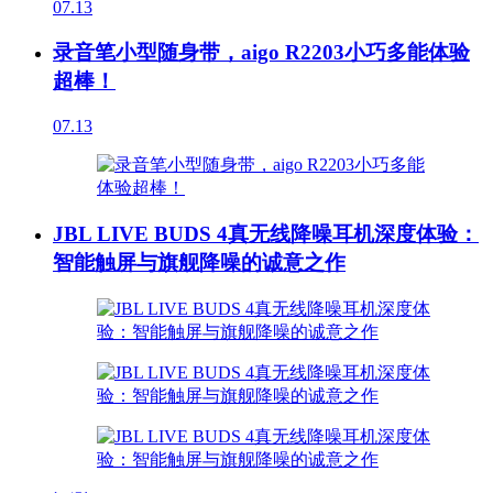
07.13
录音笔小型随身带，aigo R2203小巧多能体验
超棒！
07.13
JBL LIVE BUDS 4真无线降噪耳机深度体验：
智能触屏与旗舰降噪的诚意之作