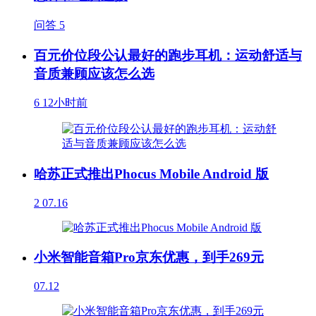
问答
5
百元价位段公认最好的跑步耳机：运动舒适与
音质兼顾应该怎么选
6
12小时前
哈苏正式推出Phocus Mobile Android 版
2
07.16
小米智能音箱Pro京东优惠，到手269元
07.12