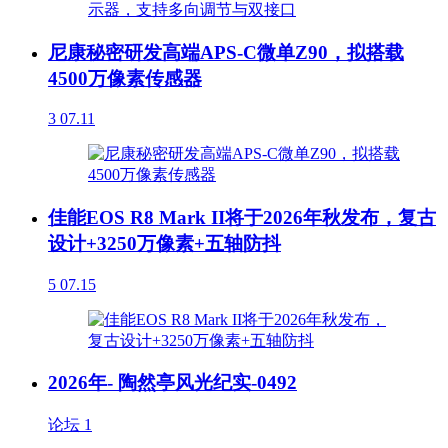
尼康秘密研发高端APS-C微单Z90，拟搭载
4500万像素传感器
3
07.11
佳能EOS R8 Mark II将于2026年秋发布，复古
设计+3250万像素+五轴防抖
5
07.15
2026年- 陶然亭风光纪实-0492
论坛
1