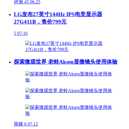
评测
45
06.25
LG发布27英寸144Hz IPS电竞显示器
27G411B，售价799元
5
07.16
探索微观世界 老蛙Aksen显微镜头使用体验
视频
6
07.12