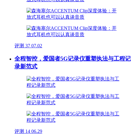
评测
37
07.02
全程智控，爱国者5G记录仪重塑执法与工程记
录新范式
评测
14
06.29