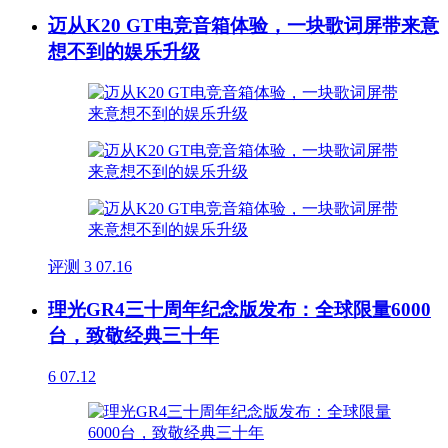
迈从K20 GT电竞音箱体验，一块歌词屏带来意
想不到的娱乐升级
评测
3
07.16
理光GR4三十周年纪念版发布：全球限量6000
台，致敬经典三十年
6
07.12