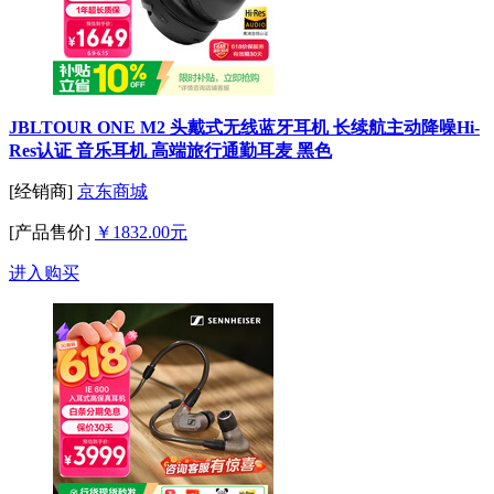
JBLTOUR ONE M2 头戴式无线蓝牙耳机 长续航主动降噪Hi-
Res认证 音乐耳机 高端旅行通勤耳麦 黑色
[经销商]
京东商城
[产品售价]
￥1832.00元
进入购买