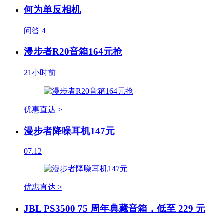
何为单反相机
问答
4
漫步者R20音箱164元抢
21小时前
优惠直达 >
漫步者降噪耳机147元
07.12
优惠直达 >
JBL PS3500 75 周年典藏音箱，低至 229 元