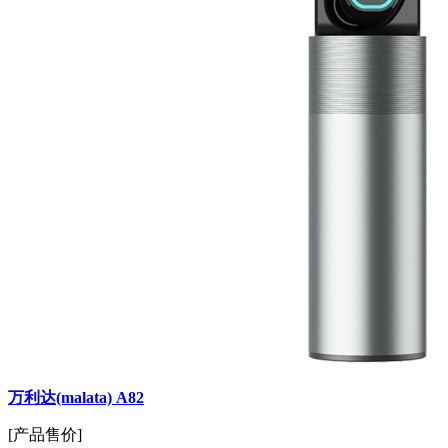
万利达(malata) A82
[产品售价]