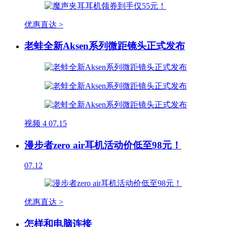
优惠直达 >
老蛙全新Aksen系列微距镜头正式发布
视频
4
07.15
漫步者zero air耳机活动价低至98元！
07.12
优惠直达 >
怎样和电脑连接