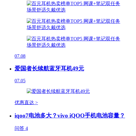
07.08
爱国者长续航蓝牙耳机49元
07.05
优惠直达 >
iqoo7电池多大？vivo iQOO手机电池容量？
问答
4