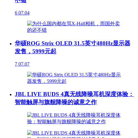
不错
6
07.04
华硕ROG Strix OLED 31.5英寸480Hz显示器
发售，5999元起
7
07.07
JBL LIVE BUDS 4真无线降噪耳机深度体验：
智能触屏与旗舰降噪的诚意之作