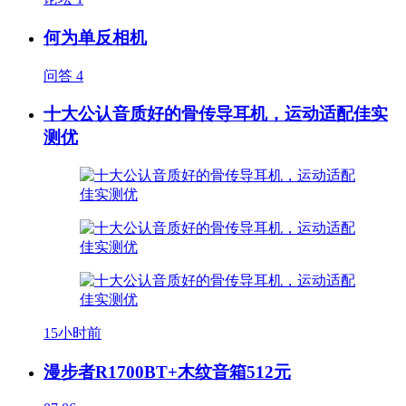
何为单反相机
问答
4
十大公认音质好的骨传导耳机，运动适配佳实
测优
15小时前
漫步者R1700BT+木纹音箱512元