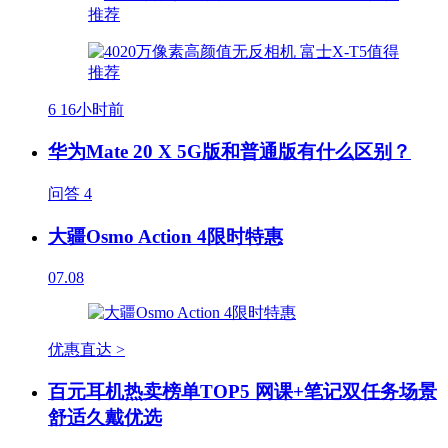
6
16小时前
华为Mate 20 X 5G版和普通版有什么区别？
问答
4
大疆Osmo Action 4限时特惠
07.08
优惠直达 >
百元耳机热卖榜单TOP5 网课+笔记双任务场景
舒适久戴优选