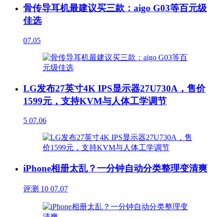
骨传导耳机最建议买三款：aigo G03等百元级
佳选
07.05
LG发布27英寸4K IPS显示器27U730A，售价
1599元，支持KVM与人体工学调节
5
07.06
iPhone相册太乱？一分钟自动分类整理变清爽
评测
10
07.07