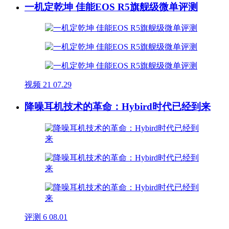
一机定乾坤 佳能EOS R5旗舰级微单评测
视频
21
07.29
降噪耳机技术的革命：Hybird时代已经到来
评测
6
08.01