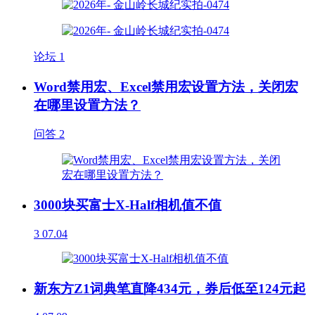
论坛
1
Word禁用宏、Excel禁用宏设置方法，关闭宏
在哪里设置方法？
问答
2
3000块买富士X-Half相机值不值
3
07.04
新东方Z1词典笔直降434元，券后低至124元起