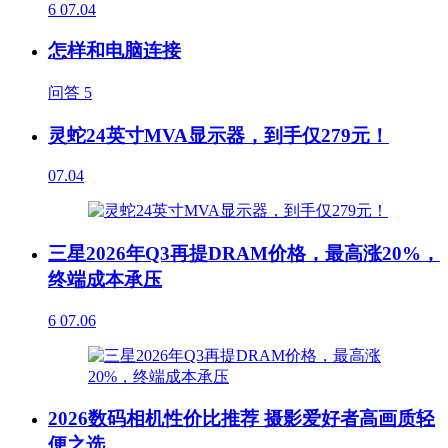
6
07.04
怎样和电脑连接
问答
5
灵蛇24英寸MVA显示器，到手仅279元！
07.04
三星2026年Q3再提DRAM价格，最高涨20%，
终端成本承压
6
07.06
2026数码相机性价比推荐 摄影爱好者高画质轻
便之选