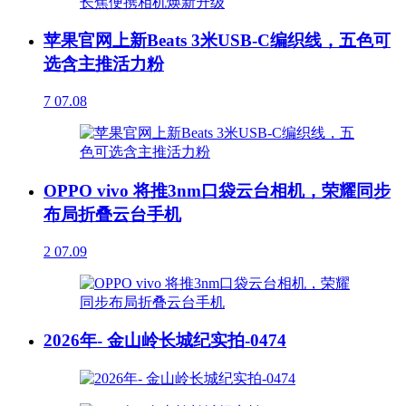
苹果官网上新Beats 3米USB-C编织线，五色可
选含主推活力粉
7
07.08
OPPO vivo 将推3nm口袋云台相机，荣耀同步
布局折叠云台手机
2
07.09
2026年- 金山岭长城纪实拍-0474