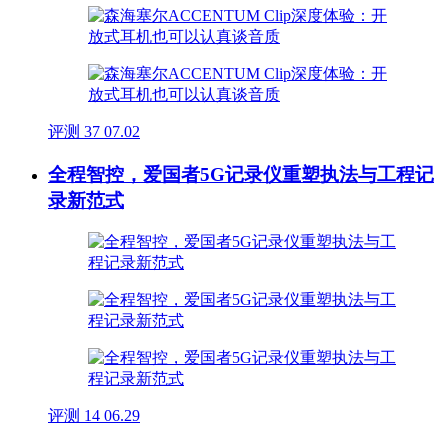
评测
37
07.02
全程智控，爱国者5G记录仪重塑执法与工程记
录新范式
评测
14
06.29