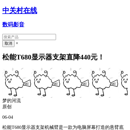
中关村在线
数码影音
×
松能T680显示器支架直降440元！
梦的河流
原创
06-04
松能T680显示器支架机械臂是一款为电脑屏幕打造的悬臂底