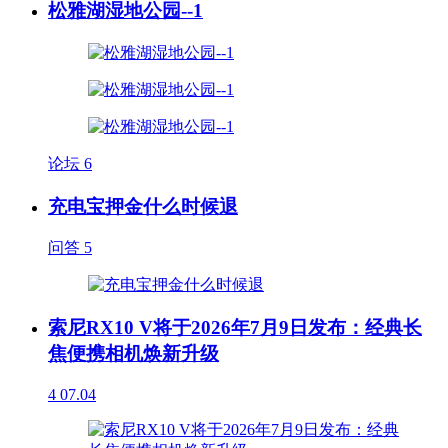
松雅湖湿地公园--1
论坛
6
充电宝押金什么时候退
问答
5
索尼RX10 V将于2026年7月9日发布：经典长
焦便携相机焕新升级
4
07.04