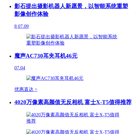
影石提出摄影机器人新愿景，以智能系统重塑
影像创作体验
8
07.09
魔声AC730耳夹耳机46元
07.04
优惠直达 >
4020万像素高颜值无反相机 富士X-T5值得推荐