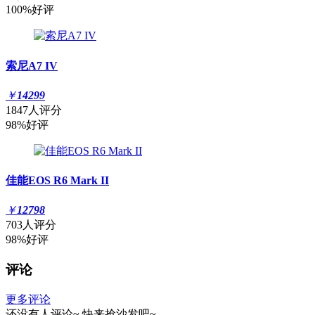
100%好评
索尼A7 IV
￥
14299
1847人评分
98%好评
佳能EOS R6 Mark II
￥
12798
703人评分
98%好评
评论
更多评论
还没有人评论~
快来
抢沙发
吧~