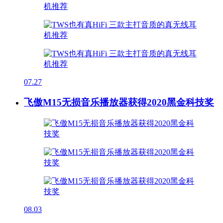
07.27
飞傲M15无损音乐播放器获得2020黑金科技奖
08.03