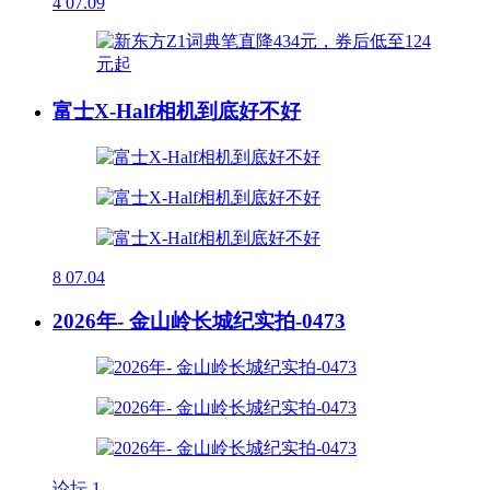
4
07.09
富士X-Half相机到底好不好
8
07.04
2026年- 金山岭长城纪实拍-0473
论坛
1