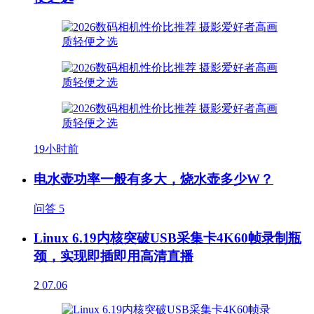
19小时前
电水壶功率一般有多大，烧水壶多少W？
问答
5
Linux 6.19内核突破USB采集卡4K60帧录制瓶
颈，实现即插即用高清直播
2
07.06