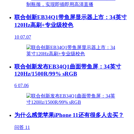
联合创新EB34Q1带鱼屏显示器上市：34英寸
120Hz高刷+专业级校色
10
07.07
联合创新发布EB34Q1曲面带鱼屏：34英寸
120Hz/1500R/99% sRGB
6
07.06
为什么感觉苹果iPhone 11还有很多人去买？
问答
11