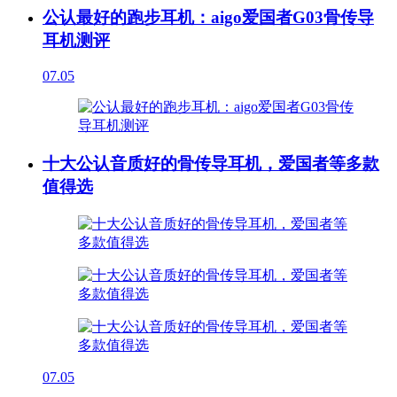
公认最好的跑步耳机：aigo爱国者G03骨传导
耳机测评
07.05
十大公认音质好的骨传导耳机，爱国者等多款
值得选
07.05