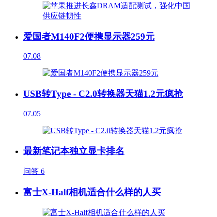
爱国者M140F2便携显示器259元
07.08
USB转Type - C2.0转换器天猫1.2元疯抢
07.05
最新笔记本独立显卡排名
问答
6
富士X-Half相机适合什么样的人买