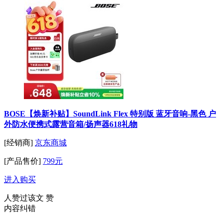
BOSE【焕新补贴】SoundLink Flex 特别版 蓝牙音响-黑色 户
外防水便携式露营音箱/扬声器618礼物
[经销商]
京东商城
[产品售价]
799元
进入购买
人赞过该文
赞
内容纠错