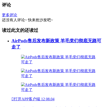
评论
更多评论
还没有人评论~
快来
抢沙发
吧~
读过此文的还读过
AirPods售后发布新政策 羊毛党们彻底无路可
走了

打开APP客户端
12
08.04