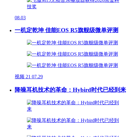
08.03
一机定乾坤 佳能EOS R5旗舰级微单评测
视频
21
07.29
降噪耳机技术的革命：Hybird时代已经到来