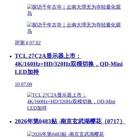
评测
6
07.02
TCL 27C2A显示器上市：
4K/160Hz+HD/320Hz双模切换，QD-Mini
LED加持
10
07.09
2026年第0483贴 -南京玄武湖樱花（0717）