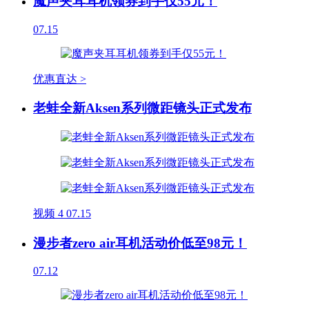
魔声夹耳耳机领券到手仅55元！
07.15
优惠直达 >
老蛙全新Aksen系列微距镜头正式发布
视频
4
07.15
漫步者zero air耳机活动价低至98元！
07.12