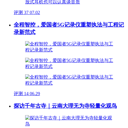
评测
37
07.02
全程智控，爱国者5G记录仪重塑执法与工程记
录新范式
评测
14
06.29
探访千年古寺｜云南大理无为寺轻量化观鸟