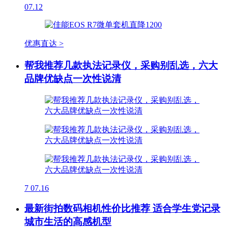
07.12
优惠直达 >
帮我推荐几款执法记录仪，采购别乱选，六大
品牌优缺点一次性说清
7
07.16
最新街拍数码相机性价比推荐 适合学生党记录
城市生活的高感机型