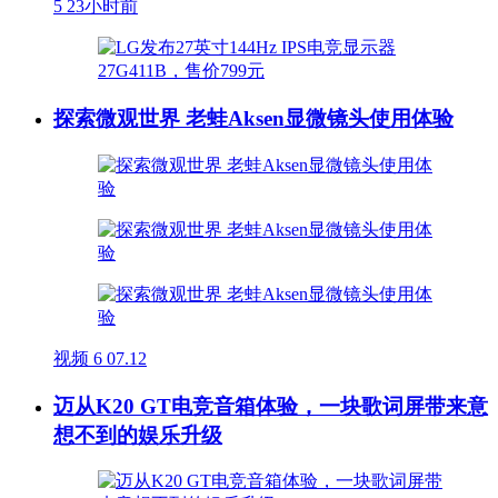
5
23小时前
探索微观世界 老蛙Aksen显微镜头使用体验
视频
6
07.12
迈从K20 GT电竞音箱体验，一块歌词屏带来意
想不到的娱乐升级