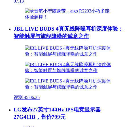
07.13
JBL LIVE BUDS 4真无线降噪耳机深度体验：
智能触屏与旗舰降噪的诚意之作
评测
45
06.25
LG发布27英寸144Hz IPS电竞显示器
27G411B，售价799元