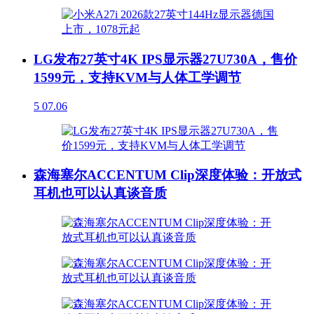
LG发布27英寸4K IPS显示器27U730A，售价
1599元，支持KVM与人体工学调节
5
07.06
森海塞尔ACCENTUM Clip深度体验：开放式
耳机也可以认真谈音质