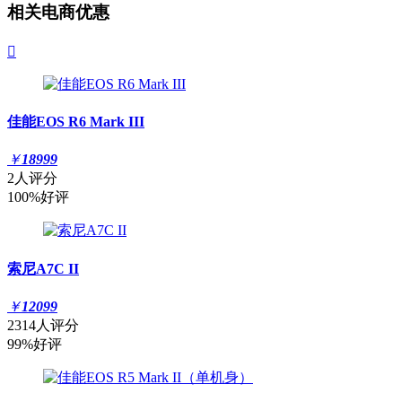
相关电商优惠

佳能EOS R6 Mark III
￥
18999
2人评分
100%好评
索尼A7C II
￥
12099
2314人评分
99%好评