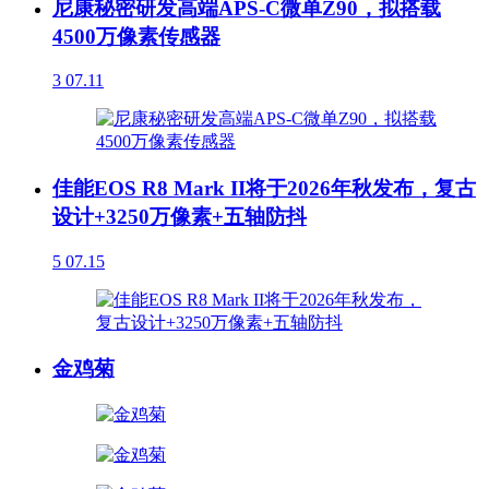
尼康秘密研发高端APS-C微单Z90，拟搭载
4500万像素传感器
3
07.11
佳能EOS R8 Mark II将于2026年秋发布，复古
设计+3250万像素+五轴防抖
5
07.15
金鸡菊