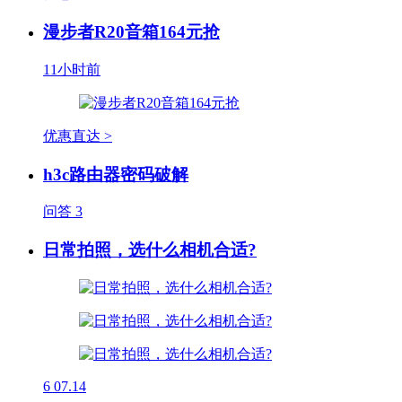
漫步者R20音箱164元抢
11小时前
优惠直达 >
h3c路由器密码破解
问答
3
日常拍照，选什么相机合适?
6
07.14