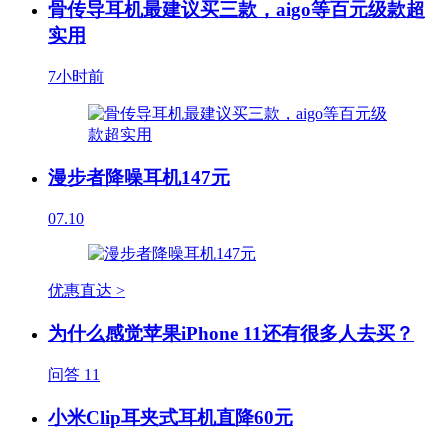
骨传导耳机最建议买三款，aigo等百元级款超
实用
7小时前
漫步者降噪耳机147元
07.10
优惠直达 >
为什么感觉苹果iPhone 11还有很多人去买？
问答
11
小米Clip耳夹式耳机直降60元