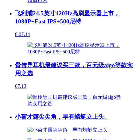
飞利浦24.5英寸420Hz高刷显示器上市，
1080P+Fast IPS+500尼特
8
07.14
骨传导耳机最建议买三款，百元级aigo等款实
用之选
07.13
小荷才露尖尖角，早有蜻蜓立上头。