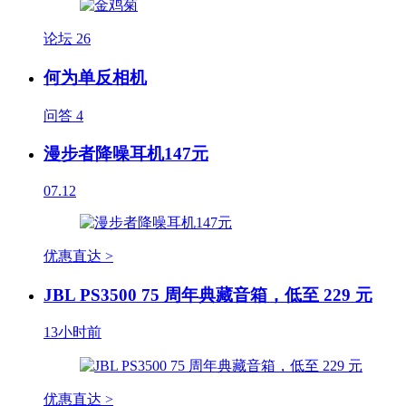
论坛
26
何为单反相机
问答
4
漫步者降噪耳机147元
07.12
优惠直达 >
JBL PS3500 75 周年典藏音箱，低至 229 元
13小时前
优惠直达 >