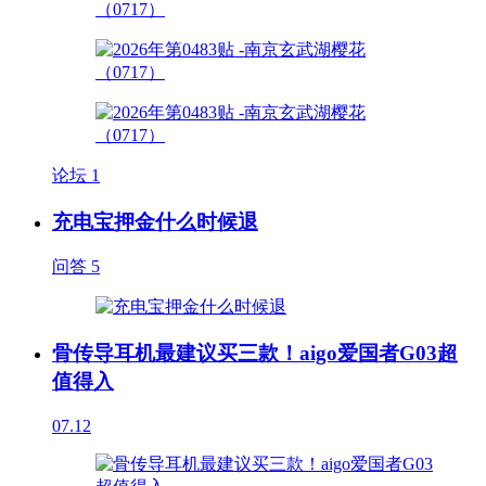
论坛
1
充电宝押金什么时候退
问答
5
骨传导耳机最建议买三款！aigo爱国者G03超
值得入
07.12