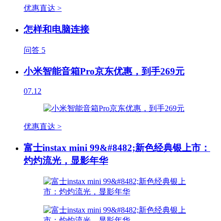
优惠直达 >
怎样和电脑连接
问答
5
小米智能音箱Pro京东优惠，到手269元
07.12
优惠直达 >
富士instax mini 99&#8482;新色经典银上市：
灼灼流光，显影年华