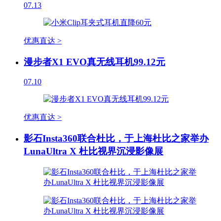
07.13
优惠直达 >
漫步者X1 EVO真无线耳机99.12元
07.10
优惠直达 >
影石Insta360联合杜比，于上海杜比之家举办
LunaUltra X 杜比视界沉浸影像展