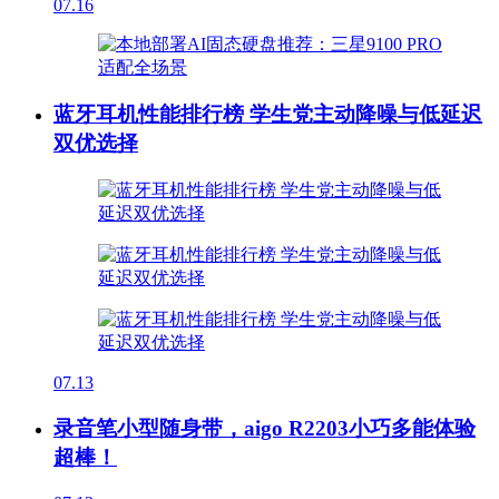
07.16
蓝牙耳机性能排行榜 学生党主动降噪与低延迟
双优选择
07.13
录音笔小型随身带，aigo R2203小巧多能体验
超棒！