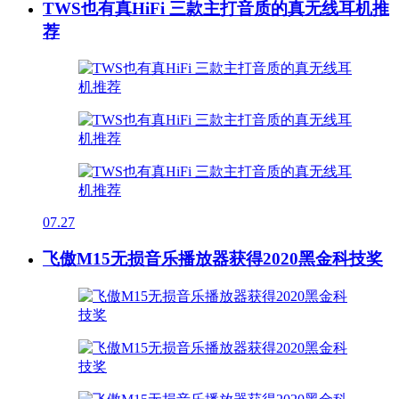
TWS也有真HiFi 三款主打音质的真无线耳机推
荐
07.27
飞傲M15无损音乐播放器获得2020黑金科技奖