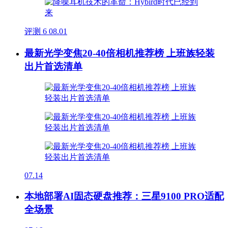
评测
6
08.01
最新光学变焦20-40倍相机推荐榜 上班族轻装
出片首选清单
07.14
本地部署AI固态硬盘推荐：三星9100 PRO适配
全场景