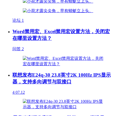
论坛
1
Word禁用宏、Excel禁用宏设置方法，关闭宏
在哪里设置方法？
问答
2
联想发布E24q-30 23.8英寸2K 100Hz IPS显示
器，支持多向调节与双接口
4
07.12