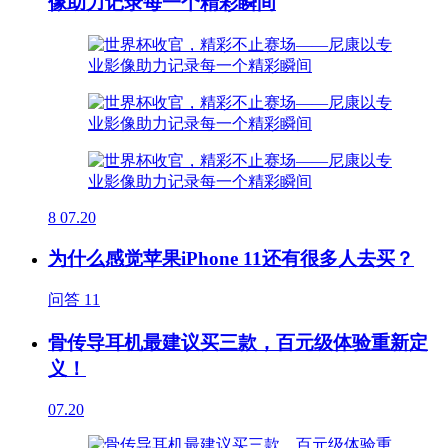
像助力记录每一个精彩瞬间
8
07.20
为什么感觉苹果iPhone 11还有很多人去买？
问答
11
骨传导耳机最建议买三款，百元级体验重新定
义！
07.20