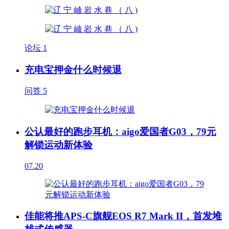
论坛
1
充电宝押金什么时候退
问答
5
公认最好的跑步耳机：aigo爱国者G03，79元
解锁运动新体验
07.20
佳能将推APS-C旗舰EOS R7 Mark II，首发堆