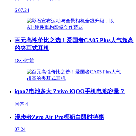
6
07.24
百元高性价比之选！爱国者CA05 Plus人气超高
的夹耳式耳机
18小时前
iqoo7电池多大？vivo iQOO手机电池容量？
问答
4
漫步者Zero Air Pro椰奶白限时特惠
07.24