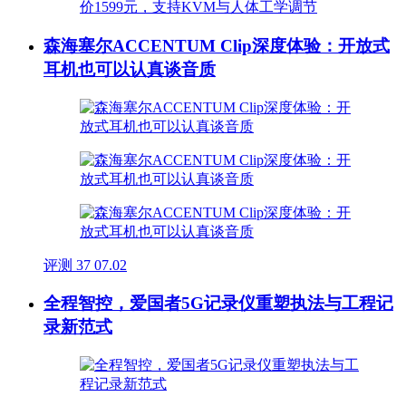
森海塞尔ACCENTUM Clip深度体验：开放式
耳机也可以认真谈音质
评测
37
07.02
全程智控，爱国者5G记录仪重塑执法与工程记
录新范式