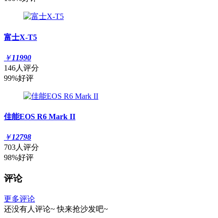
富士X-T5
￥
11990
146人评分
99%好评
佳能EOS R6 Mark II
￥
12798
703人评分
98%好评
评论
更多评论
还没有人评论~
快来
抢沙发
吧~