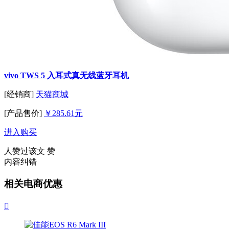
vivo TWS 5 入耳式真无线蓝牙耳机
[经销商]
天猫商城
[产品售价]
￥285.61元
进入购买
人赞过该文
赞
内容纠错
相关电商优惠
