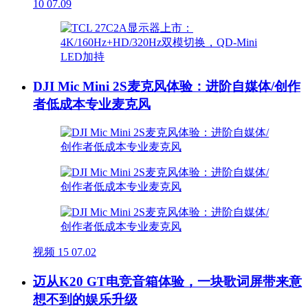
10
07.09
DJI Mic Mini 2S麦克风体验：进阶自媒体/创作
者低成本专业麦克风
视频
15
07.02
迈从K20 GT电竞音箱体验，一块歌词屏带来意
想不到的娱乐升级