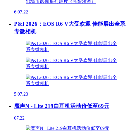
6
07.22
P&I 2026：EOS R6 V大受欢迎 佳能展出全系
专微相机
5
07.23
魔声N - Lite 219白耳机活动价低至69元
07.22