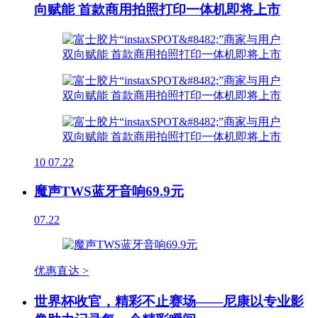
向赋能 首款商用拍照打印一体机即将上市
10
07.22
魔声TWS蓝牙音响69.9元
07.22
优惠直达 >
世界杯收官，精彩不止赛场——尼康以专业影