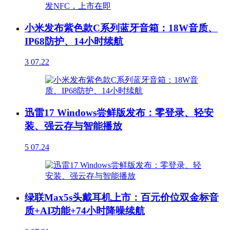
小米发布紫色款C系列蓝牙音箱：18W音质、
IP68防护、14小时续航
3
07.22
迅雷17 Windows尝鲜版发布：零登录、轻安
装、强云存与智能播放
5
07.24
绿联Max5s头戴耳机上市：百元价位双金标音
质+AI功能+74小时降噪续航