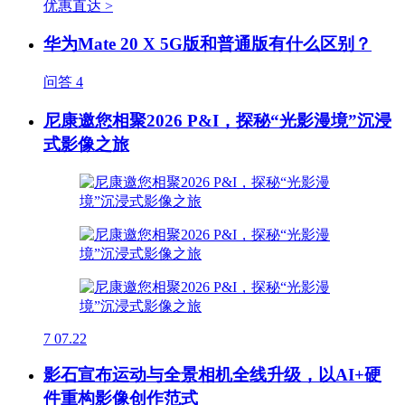
优惠直达 >
华为Mate 20 X 5G版和普通版有什么区别？
问答
4
尼康邀您相聚2026 P&I，探秘“光影漫境”沉浸
式影像之旅
7
07.22
影石宣布运动与全景相机全线升级，以AI+硬
件重构影像创作范式