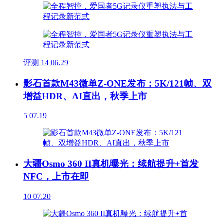
评测
14
06.29
影石首款M43微单Z-ONE发布：5K/121帧、双
增益HDR、AI直出，秋季上市
5
07.19
大疆Osmo 360 II真机曝光：续航提升+首发
NFC，上市在即
10
07.20