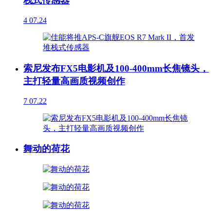
栈式传感器
4
07.24
索尼发布FX5电影机及100-400mm长焦镜头，
主打轻量高画质视频创作
7
07.22
舞动的荷花