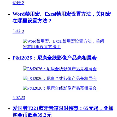
论坛
2
Word禁用宏、Excel禁用宏设置方法，关闭宏
在哪里设置方法？
问答
2
P&I2026：尼康全线影像产品亮相展会
5
07.23
爱国者T221蓝牙音箱限时特惠：65元起，叠加
淘金币低至39.2元