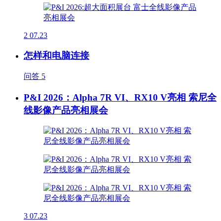
2
07.23
怎样和电脑连接
问答
5
P&I 2026：Alpha 7R VI、RX10 V亮相 索尼全
线影像产品亮相展会
3
07.23