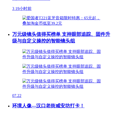
3
19小时前
万元级镜头值得买榜单 支持眼部追踪、固件升
级与自定义操控的智能镜头组
07.22
环境人像---汉口老街咸安坊打卡！