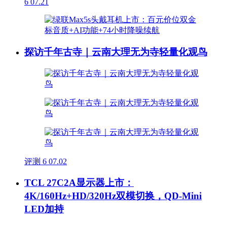
6
07.21
探访千年古寺｜云南大理无为寺轻量化观鸟
评测
6
07.02
TCL 27C2A显示器上市：
4K/160Hz+HD/320Hz双模切换，QD-Mini
LED加持