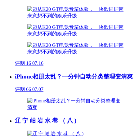
评测
16
07.16
iPhone相册太乱？一分钟自动分类整理变清爽
评测
66
07.07
辽 宁 岫 岩 水 巷 （ 八 )