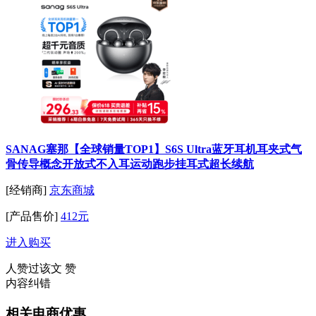
SANAG塞那【全球销量TOP1】S6S Ultra蓝牙耳机耳夹式气
骨传导概念开放式不入耳运动跑步挂耳式超长续航
[经销商]
京东商城
[产品售价]
412元
进入购买
人赞过该文
赞
内容纠错
相关电商优惠