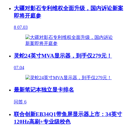
大疆对影石专利维权全面升级，国内诉讼新案
即将开庭参
8
07.03
灵蛇24英寸MVA显示器，到手仅279元！
07.04
最新笔记本独立显卡排名
问答
6
联合创新EB34Q1带鱼屏显示器上市：34英寸
120Hz高刷+专业级校色