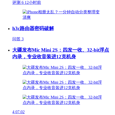
评测
6
12小时前
h3c路由器密码破解
问答
3
大疆发布Mic Mini 2S：四发一收、32-bit浮点
内录，专业收音装进12克机身
4
07.02