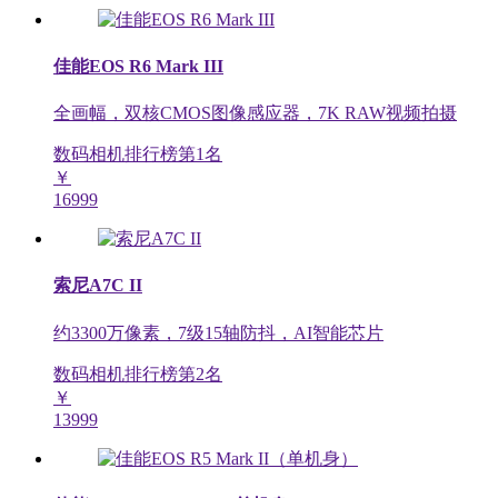
佳能EOS R6 Mark III
全画幅，双核CMOS图像感应器，7K RAW视频拍摄
数码相机排行榜第
1
名
￥
16999
索尼A7C II
约3300万像素，7级15轴防抖，AI智能芯片
数码相机排行榜第
2
名
￥
13999