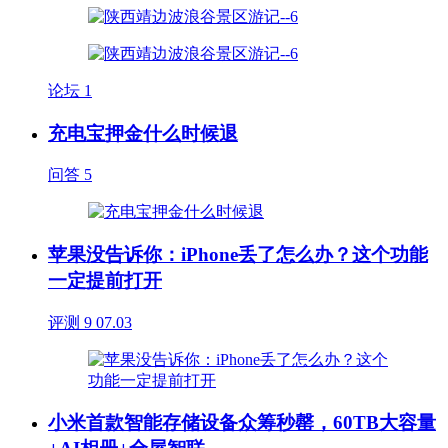
论坛
1
充电宝押金什么时候退
问答
5
苹果没告诉你：iPhone丢了怎么办？这个功能
一定提前打开
评测
9
07.03
小米首款智能存储设备众筹秒罄，60TB大容量