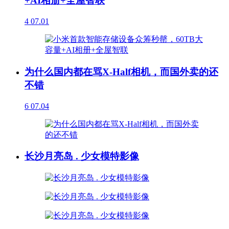
+AI相册+全屋智联
4
07.01
为什么国内都在骂X-Half相机，而国外卖的还
不错
6
07.04
长沙月亮岛 . 少女模特影像