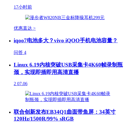
17小时前
优惠直达 >
iqoo7电池多大？vivo iQOO手机电池容量？
问答
4
Linux 6.19内核突破USB采集卡4K60帧录制瓶
颈，实现即插即用高清直播
2
07.06
联合创新发布EB34Q1曲面带鱼屏：34英寸
120Hz/1500R/99% sRGB