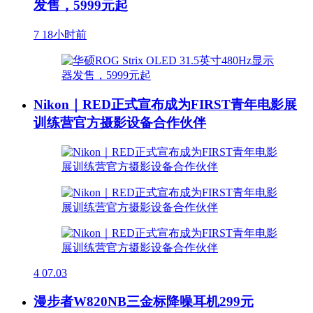
发售，5999元起
7
18小时前
Nikon｜RED正式宣布成为FIRST青年电影展
训练营官方摄影设备合作伙伴
4
07.03
漫步者W820NB三金标降噪耳机299元