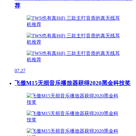
荐
07.27
飞傲M15无损音乐播放器获得2020黑金科技奖