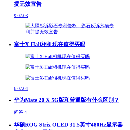
提无效宣告
9
07.03
富士X-Half相机现在值得买吗
6
07.04
华为Mate 20 X 5G版和普通版有什么区别？
问答
4
华硕ROG Strix OLED 31.5英寸480Hz显示器