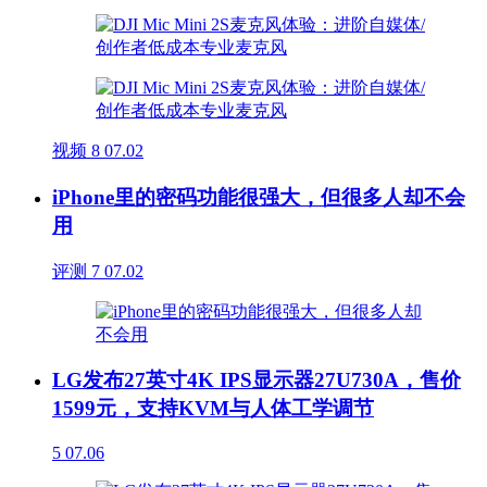
视频
8
07.02
iPhone里的密码功能很强大，但很多人却不会
用
评测
7
07.02
LG发布27英寸4K IPS显示器27U730A，售价
1599元，支持KVM与人体工学调节
5
07.06