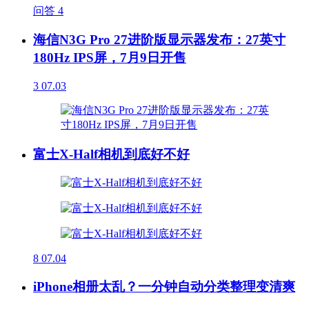
问答
4
海信N3G Pro 27进阶版显示器发布：27英寸
180Hz IPS屏，7月9日开售
3
07.03
富士X-Half相机到底好不好
8
07.04
iPhone相册太乱？一分钟自动分类整理变清爽