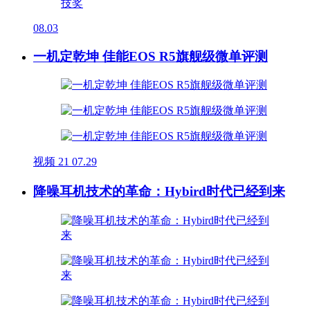
08.03
一机定乾坤 佳能EOS R5旗舰级微单评测
视频
21
07.29
降噪耳机技术的革命：Hybird时代已经到来