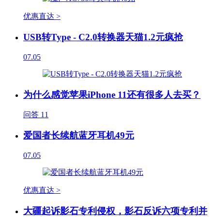
优惠直达 >
USB转Type - C2.0转换器天猫1.2元疯抢
07.05
为什么感觉苹果iPhone 11还有很多人去买？
问答
11
爱国者长续航蓝牙耳机49元
07.05
优惠直达 >
大疆起诉影石专利侵权，影石反诉六项专利并