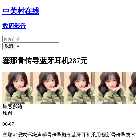
中关村在线
数码影音
×
塞那骨传导蓝牙耳机287元
星恋影随
原创
06-07
塞那沉浸式环绕声学骨传导概念蓝牙耳机采用创新骨传导技术