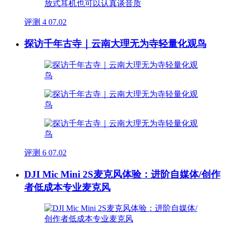
评测
4
07.02
探访千年古寺｜云南大理无为寺轻量化观鸟
评测
6
07.02
DJI Mic Mini 2S麦克风体验：进阶自媒体/创作
者低成本专业麦克风