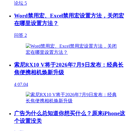
论坛
5
Word禁用宏、Excel禁用宏设置方法，关闭宏
在哪里设置方法？
问答
2
索尼RX10 V将于2026年7月9日发布：经典长
焦便携相机焕新升级
4
07.04
广告为什么总知道你想买什么？原来iPhone这
个设置没关