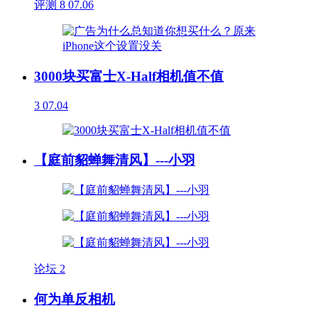
评测
8
07.06
3000块买富士X-Half相机值不值
3
07.04
【庭前貂蝉舞清风】---小羽
论坛
2
何为单反相机