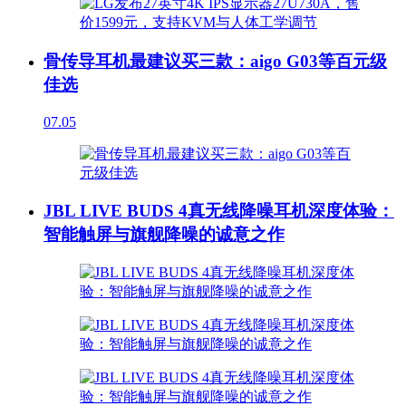
骨传导耳机最建议买三款：aigo G03等百元级
佳选
07.05
JBL LIVE BUDS 4真无线降噪耳机深度体验：
智能触屏与旗舰降噪的诚意之作