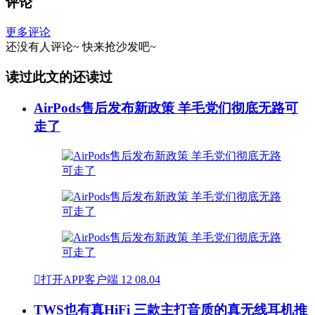
评论
更多评论
还没有人评论~
快来
抢沙发
吧~
读过此文的还读过
AirPods售后发布新政策 羊毛党们彻底无路可
走了

打开APP客户端
12
08.04
TWS也有真HiFi 三款主打音质的真无线耳机推