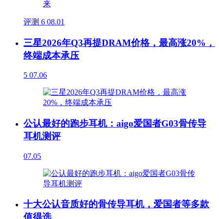
评测
6
08.01
三星2026年Q3再提DRAM价格，最高涨20%，
终端成本承压
5
07.06
公认最好的跑步耳机：aigo爱国者G03骨传导
耳机测评
07.05
十大公认音质好的骨传导耳机，爱国者等多款
值得选