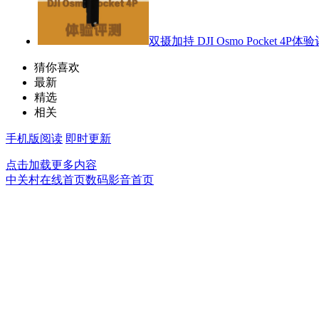
双摄加持 DJI Osmo Pocket 4P体
猜你喜欢
最新
精选
相关
手机版阅读
即时更新
点击加载更多内容
中关村在线首页
数码影音首页