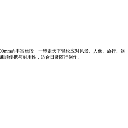
300mm的丰富焦段，一镜走天下轻松应对风景、人像、旅行、远
构兼顾便携与耐用性，适合日常随行创作。