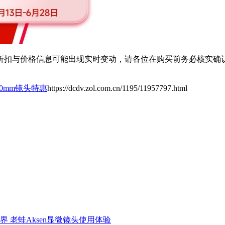
扣与价格信息可能出现实时变动，请各位在购买前务必核实确认
300mm镜头特惠
https://dcdv.zol.com.cn/1195/11957797.html
界 老蛙Aksen显微镜头使用体验