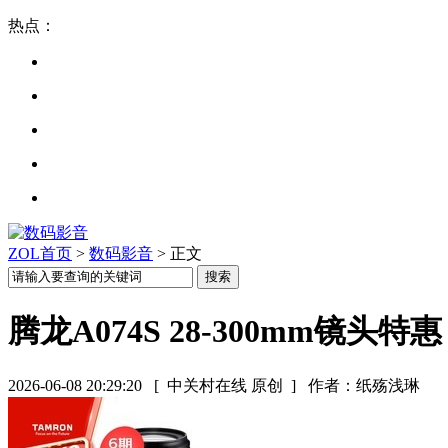
热点：
ZOL首页
>
数码影音
> 正文
腾龙A074S 28-300mm镜头特惠
2026-06-08 20:29:20
[ 中关村在线 原创 ]
作者：纸殇浅琳