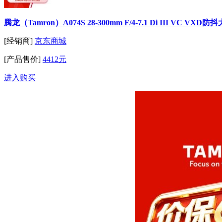
腾龙（Tamron）A074S 28-300mm F/4-7.1 Di III 
[经销商]
京东商城
[产品售价]
4412元
进入购买