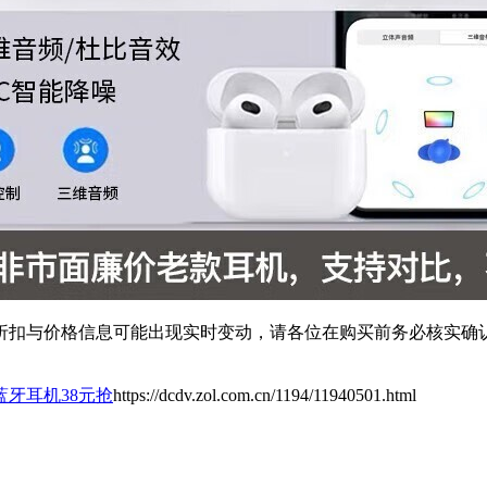
扣与价格信息可能出现实时变动，请各位在购买前务必核实确认
牙耳机38元抢
https://dcdv.zol.com.cn/1194/11940501.html