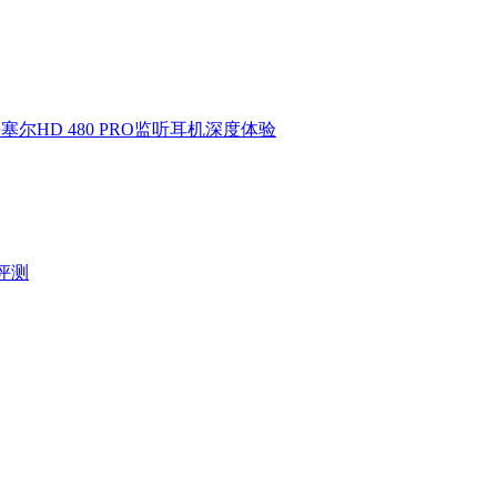
HD 480 PRO监听耳机深度体验
验评测