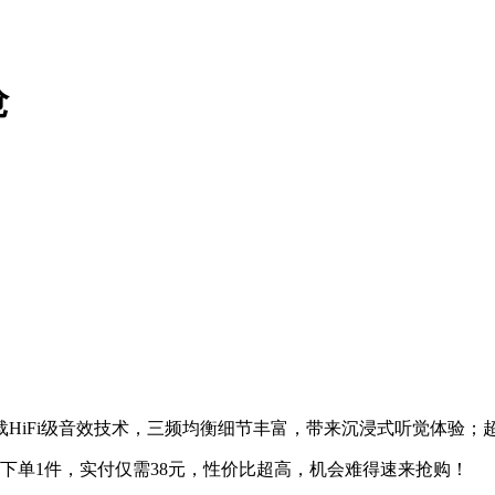
抢
HiFi级音效技术，三频均衡细节丰富，带来沉浸式听觉体验；
券后下单1件，实付仅需38元，性价比超高，机会难得速来抢购！