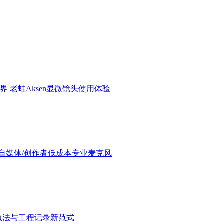
界 老蛙Aksen显微镜头使用体验
验：进阶自媒体/创作者低成本专业麦克风
执法与工程记录新范式