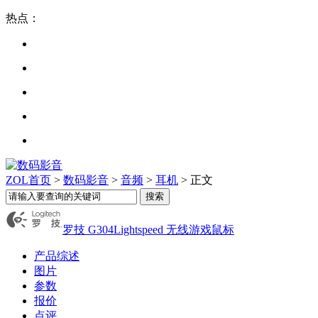
热点：
ZOL首页
>
数码影音
>
音频
>
耳机
> 正文
罗技 G304Lightspeed 无线游戏鼠标
产品综述
图片
参数
报价
点评