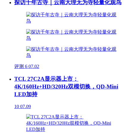
探访千年古寺｜云南大理无为寺轻量化观鸟
评测
6
07.02
TCL 27C2A显示器上市：
4K/160Hz+HD/320Hz双模切换，QD-Mini
LED加持
10
07.09