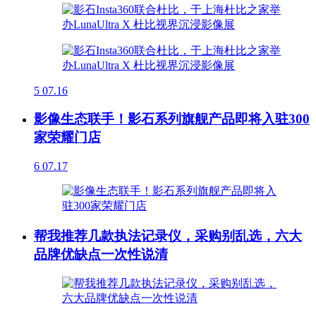
5
07.16
影像生态联手！影石系列旗舰产品即将入驻300
家荣耀门店
6
07.17
帮我推荐几款执法记录仪，采购别乱选，六大
品牌优缺点一次性说清