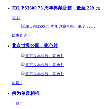
JBL PS3500 75 周年典藏音箱，低至 229 元
07.17
优惠直达 >
北京世界公园，彩色片
论坛
2
何为单反相机
问答
4