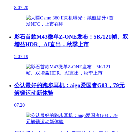
8
07.20
影石首款M43微单Z-ONE发布：5K/121帧、双
增益HDR、AI直出，秋季上市
5
07.19
公认最好的跑步耳机：aigo爱国者G03，79元
解锁运动新体验
07.20