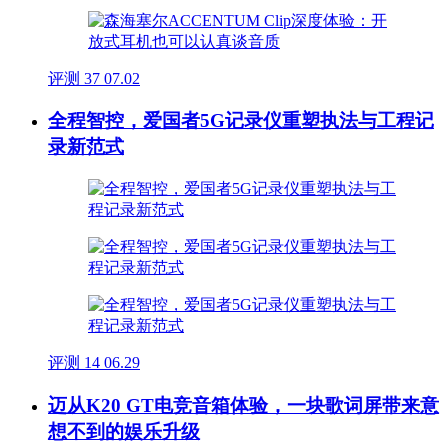
评测
37
07.02
全程智控，爱国者5G记录仪重塑执法与工程记
录新范式
评测
14
06.29
迈从K20 GT电竞音箱体验，一块歌词屏带来意
想不到的娱乐升级