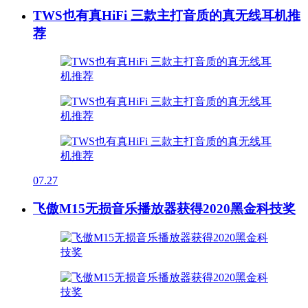
TWS也有真HiFi 三款主打音质的真无线耳机推
荐
07.27
飞傲M15无损音乐播放器获得2020黑金科技奖