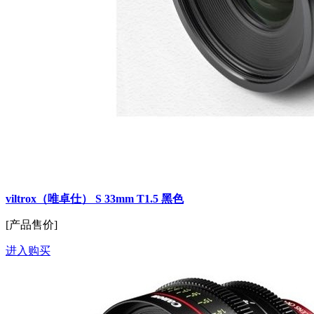
viltrox（唯卓仕） S 33mm T1.5 黑色
[产品售价]
进入购买