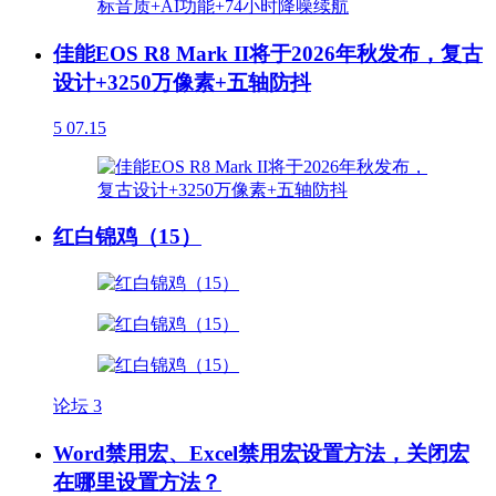
佳能EOS R8 Mark II将于2026年秋发布，复古
设计+3250万像素+五轴防抖
5
07.15
红白锦鸡（15）
论坛
3
Word禁用宏、Excel禁用宏设置方法，关闭宏
在哪里设置方法？