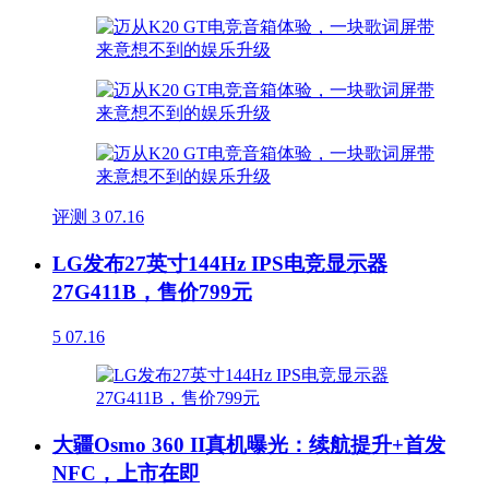
评测
3
07.16
LG发布27英寸144Hz IPS电竞显示器
27G411B，售价799元
5
07.16
大疆Osmo 360 II真机曝光：续航提升+首发
NFC，上市在即