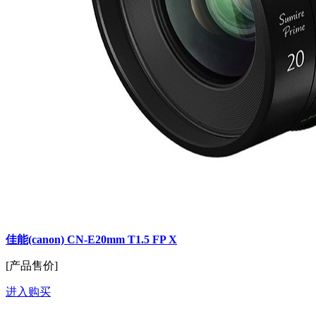
佳能(canon) CN-E20mm T1.5 FP X
[产品售价]
进入购买