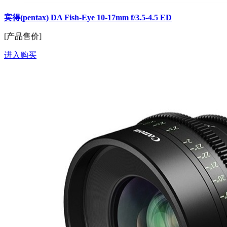
宾得(pentax) DA Fish-Eye 10-17mm f/3.5-4.5 ED
[产品售价]
进入购买