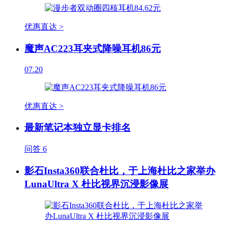
优惠直达 >
魔声AC223耳夹式降噪耳机86元
07.20
优惠直达 >
最新笔记本独立显卡排名
问答
6
影石Insta360联合杜比，于上海杜比之家举办
LunaUltra X 杜比视界沉浸影像展