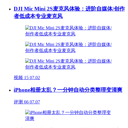
DJI Mic Mini 2S麦克风体验：进阶自媒体/创作
者低成本专业麦克风
视频
15
07.02
iPhone相册太乱？一分钟自动分类整理变清爽
评测
66
07.07