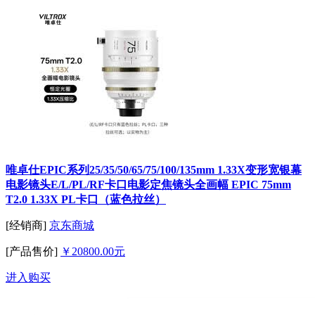
唯卓仕EPIC系列25/35/50/65/75/100/135mm 1.33X变形宽银幕
电影镜头E/L/PL/RF卡口电影定焦镜头全画幅 EPIC 75mm
T2.0 1.33X PL卡口（蓝色拉丝）
[经销商]
京东商城
[产品售价]
￥20800.00元
进入购买