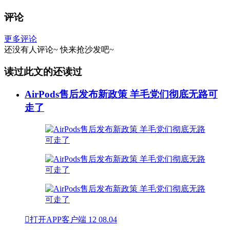
评论
更多评论
还没有人评论~
快来
抢沙发
吧~
读过此文的还读过
AirPods售后发布新政策 羊毛党们彻底无路可
走了

打开APP客户端
12
08.04