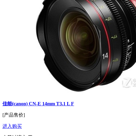
佳能(canon) CN-E 14mm T3.1 L F
[产品售价]
进入购买