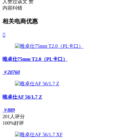
人赞过该文
赞
内容纠错
相关电商优惠

唯卓仕75mm T2.0（PL卡口）
￥
20760
唯卓仕AF 56/1.7 Z
￥
889
201人评分
100%好评