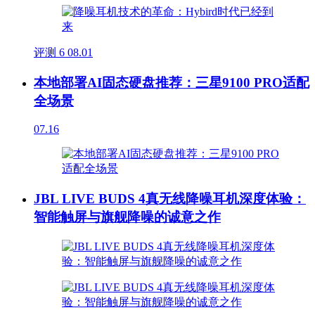
评测
6
08.01
本地部署AI固态硬盘推荐：三星9100 PRO适配
全场景
07.16
JBL LIVE BUDS 4真无线降噪耳机深度体验：
智能触屏与旗舰降噪的诚意之作