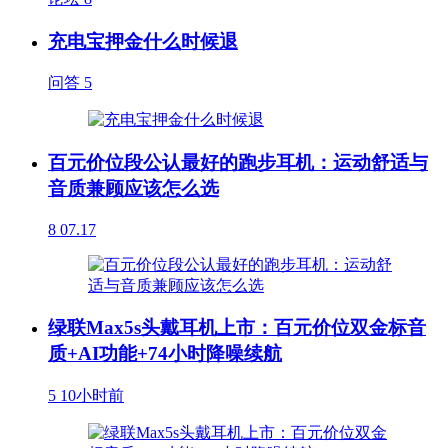
充电宝押金什么时候退
问答
5
百元价位段公认最好的跑步耳机：运动舒适与
音质兼顾应该怎么选
8
07.17
绿联Max5s头戴耳机上市：百元价位双金标音
质+AI功能+74小时降噪续航
5
10小时前