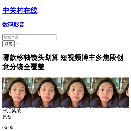
中关村在线
数码影音
×
哪款移轴镜头划算 短视频博主多焦段创
意分镜全覆盖
冰泪紫茉
原创
06-06