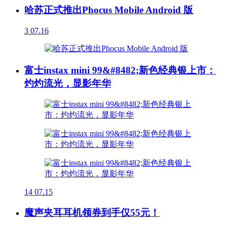
哈苏正式推出Phocus Mobile Android 版
3
07.16
富士instax mini 99&#8482;新色经典银上市：
灼灼流光，显影年华
14
07.15
魔声夹耳耳机领券到手仅55元！