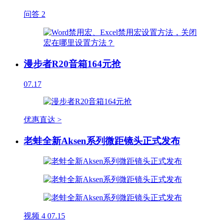
问答
2
漫步者R20音箱164元抢
07.17
优惠直达 >
老蛙全新Aksen系列微距镜头正式发布
视频
4
07.15