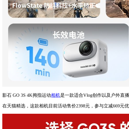
影石 GO 3S 4K拇指运动
相机
是一款适合Vlog创作以及户外
在天猫精选，这款相机目前活动售价2398元，参与立减669元