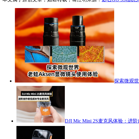
探索微观世
DJI Mic Mini 2S麦克风体