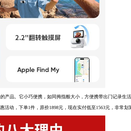
直播的产品。它小巧便携，如同拇指般大小，方便携带出门记录生
优惠活动，下单1件，原价1898元，现在实付低至1563元，非