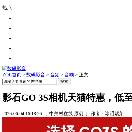
热点：
ZOL首页
>
数码影音
>
音频
>
音响
> 正文
影石GO 3S相机天猫特惠，低至1
2026-06-04 16:18:26
[ 中关村在线 原创 ]
作者：冰泪紫茉