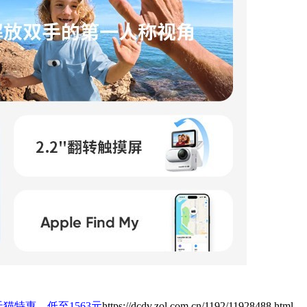
天猫特惠，低至1563元
https://dcdv.zol.com.cn/1192/11928488.html