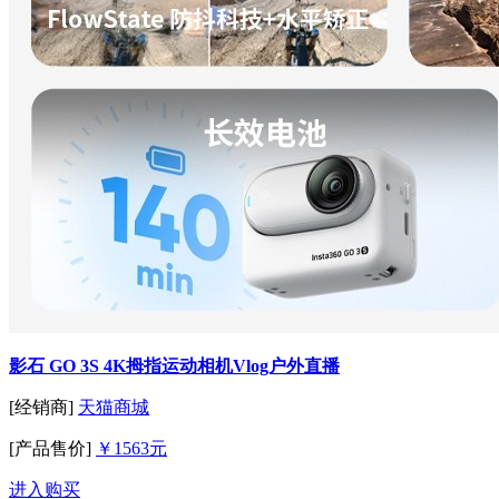
影石 GO 3S 4K拇指运动相机Vlog户外直播
[经销商]
天猫商城
[产品售价]
￥1563元
进入购买