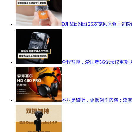
DJI Mic Mini 2S麦克风体
全程智控，爱国者5G记录仪重塑
不只是监听，更像创作搭档：森海塞尔