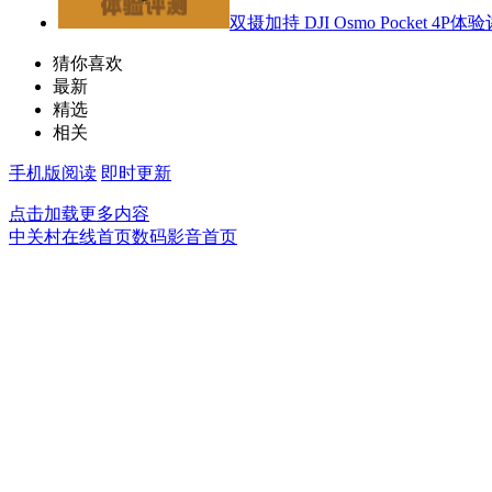
双摄加持 DJI Osmo Pocket 4P体
猜你喜欢
最新
精选
相关
手机版阅读
即时更新
点击加载更多内容
中关村在线首页
数码影音首页