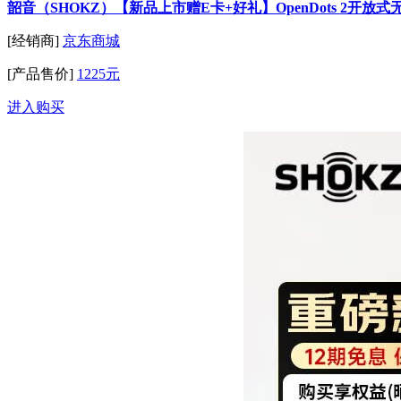
韶音（SHOKZ）【新品上市赠E卡+好礼】OpenDots 2开
[经销商]
京东商城
[产品售价]
1225元
进入购买