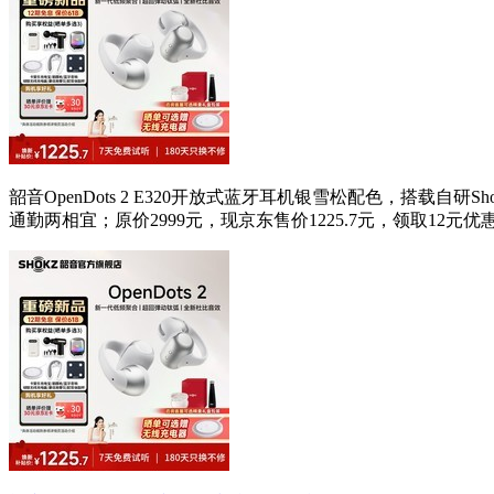
韶音OpenDots 2 E320开放式蓝牙耳机银雪松配色，搭载自研
通勤两相宜；原价2999元，现京东售价1225.7元，领取12元