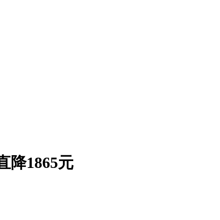
版直降1865元