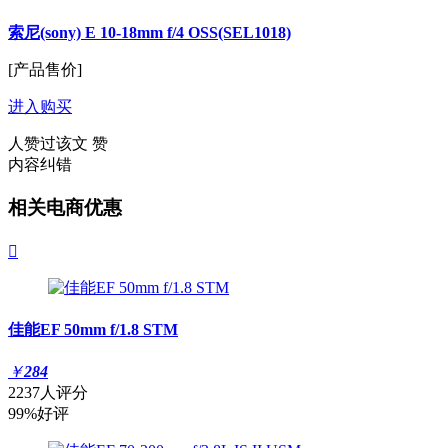
索尼(sony) E 10-18mm f/4 OSS(SEL1018)
[产品售价]
进入购买
人赞过该文
赞
内容纠错
相关电商优惠

佳能EF 50mm f/1.8 STM
￥
284
2237人评分
99%好评