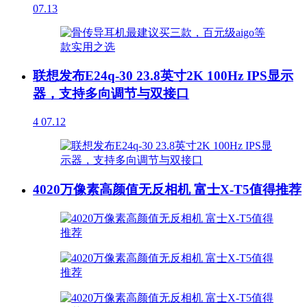
07.13
联想发布E24q-30 23.8英寸2K 100Hz IPS显示
器，支持多向调节与双接口
4
07.12
4020万像素高颜值无反相机 富士X-T5值得推荐