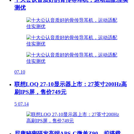
测优
07.10
联想LOQ 27-10显示器上市：27英寸200Hz高
刷IPS屏，售价749元
5
07.14
尼康秘密研发高端APS-C微单Z90，拟搭载