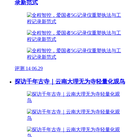
录新范式
评测
14
06.29
探访千年古寺｜云南大理无为寺轻量化观鸟