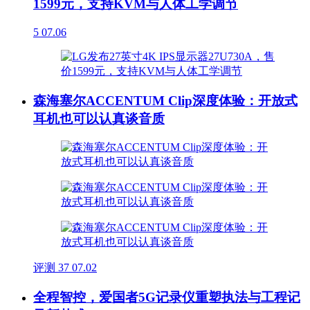
1599元，支持KVM与人体工学调节
5
07.06
森海塞尔ACCENTUM Clip深度体验：开放式
耳机也可以认真谈音质
评测
37
07.02
全程智控，爱国者5G记录仪重塑执法与工程记