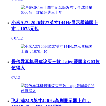
小米A27i 2026款27英寸144Hz显示器德国上
市，1078元起
6
07.12
骨传导耳机最建议买三款！aigo爱国者G03超
值得入
07.12
飞利浦24.5英寸420Hz高刷显示器上市，