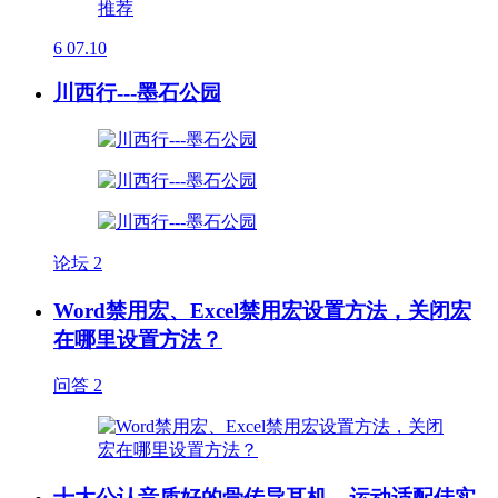
6
07.10
川西行---墨石公园
论坛
2
Word禁用宏、Excel禁用宏设置方法，关闭宏
在哪里设置方法？
问答
2
十大公认音质好的骨传导耳机，运动适配佳实