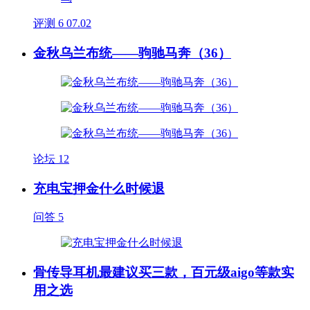
评测
6
07.02
金秋乌兰布统——驹驰马奔（36）
论坛
12
充电宝押金什么时候退
问答
5
骨传导耳机最建议买三款，百元级aigo等款实
用之选