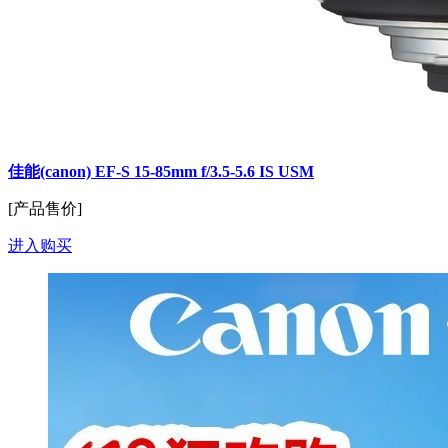
佳能(canon) EF-S 15-85mm f/3.5-5.6 IS USM
[产品售价]
进入购买