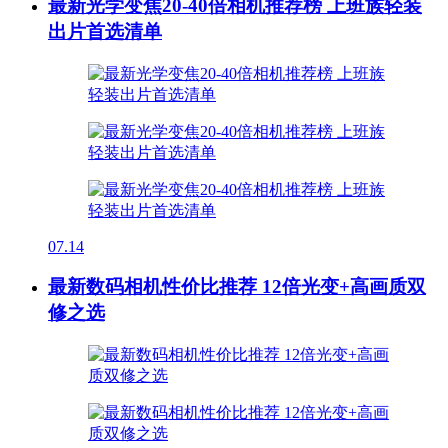
最新光学变焦20-40倍相机推荐榜 上班族轻装
出片首选清单
07.14
最新数码相机性价比推荐 12倍光变+高画质双
修之选