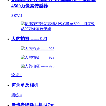
4500万像素传感器
3
07.11
人的拍摄 ------ 923
论坛
1
何为单反相机
问答
4
漫步者降噪耳机147元