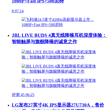
1080P+Fast IPS+500尼特
8
07.14
JBL LIVE BUDS 4真无线降噪耳机深度体验：
智能触屏与旗舰降噪的诚意之作
评测
45
06.25
LG发布27英寸4K IPS显示器27U730A，售价