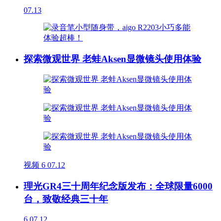
07.13
探索微观世界 老蛙Aksen显微镜头使用体验
视频
6
07.12
理光GR4三十周年纪念版发布：全球限量6000
台，致敬经典三十年
6
07.12