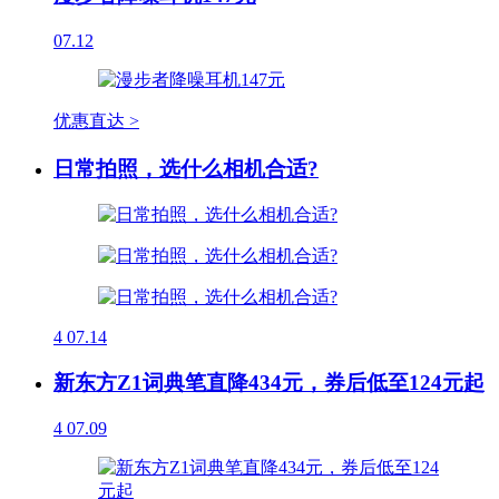
07.12
优惠直达 >
日常拍照，选什么相机合适?
4
07.14
新东方Z1词典笔直降434元，券后低至124元起
4
07.09