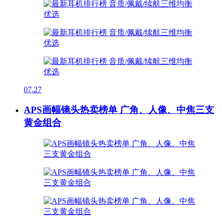
07.27
APS画幅镜头热卖榜单 广角、人像、中焦三支
黄金组合