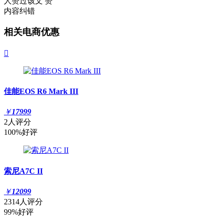
人赞过该文
赞
内容纠错
相关电商优惠

佳能EOS R6 Mark III
￥
17999
2人评分
100%好评
索尼A7C II
￥
12099
2314人评分
99%好评