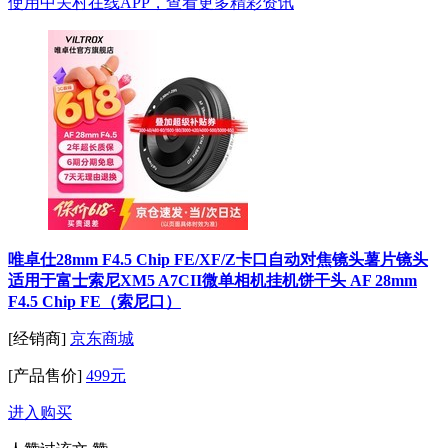
使用中关村在线APP，查看更多精彩资讯
唯卓仕28mm F4.5 Chip FE/XF/Z卡口自动对焦镜头薯片镜头
适用于富士索尼XM5 A7CII微单相机挂机饼干头 AF 28mm
F4.5 Chip FE（索尼口）
[经销商]
京东商城
[产品售价]
499元
进入购买