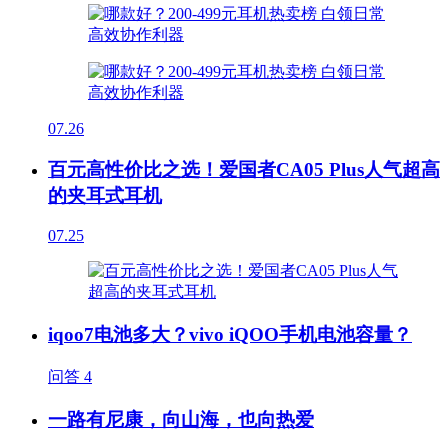
07.26
百元高性价比之选！爱国者CA05 Plus人气超高
的夹耳式耳机
07.25
iqoo7电池多大？vivo iQOO手机电池容量？
问答
4
一路有尼康，向山海，也向热爱