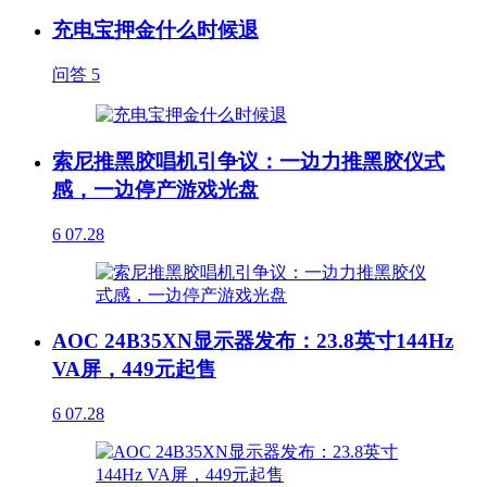
充电宝押金什么时候退
问答
5
索尼推黑胶唱机引争议：一边力推黑胶仪式
感，一边停产游戏光盘
6
07.28
AOC 24B35XN显示器发布：23.8英寸144Hz
VA屏，449元起售
6
07.28