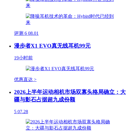
评测
6
08.01
漫步者X1 EVO真无线耳机99元
19小时前
优惠直达 >
2026上半年运动相机市场双寡头格局确立：大
疆与影石占据超九成份额
5
07.28