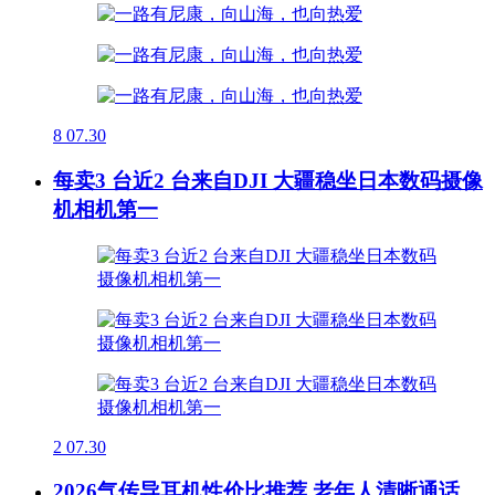
8
07.30
每卖3 台近2 台来自DJI 大疆稳坐日本数码摄像
机相机第一
2
07.30
2026气传导耳机性价比推荐 老年人清晰通话