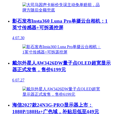
影石发布Insta360 Luna Pro单摄云台相机：1
英寸传感器+可拆遥控屏
4
07.30
戴尔外星人AW3426DW量子点OLED超宽显示
器正式发售，售价6199元
6
07.27
海信2027款24N3G-PRO显示器上市：
1080P/180Hz+广色域，补贴后低至449元