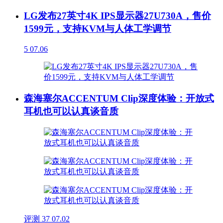
LG发布27英寸4K IPS显示器27U730A，售价
1599元，支持KVM与人体工学调节
5
07.06
森海塞尔ACCENTUM Clip深度体验：开放式
耳机也可以认真谈音质
评测
37
07.02