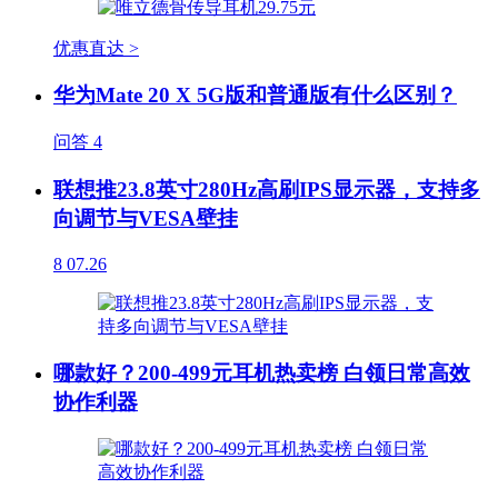
优惠直达 >
华为Mate 20 X 5G版和普通版有什么区别？
问答
4
联想推23.8英寸280Hz高刷IPS显示器，支持多
向调节与VESA壁挂
8
07.26
哪款好？200-499元耳机热卖榜 白领日常高效
协作利器