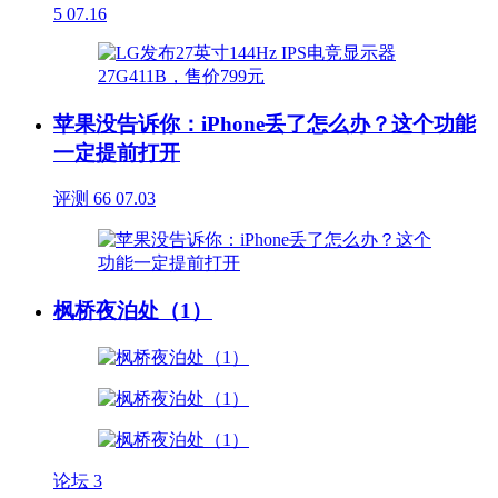
5
07.16
苹果没告诉你：iPhone丢了怎么办？这个功能
一定提前打开
评测
66
07.03
枫桥夜泊处（1）
论坛
3