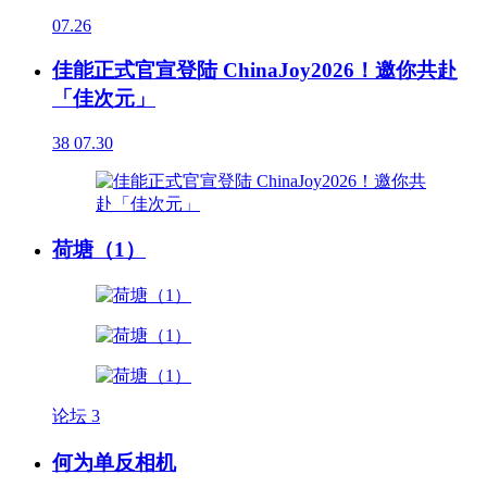
07.26
佳能正式官宣登陆 ChinaJoy2026！邀你共赴
「佳次元」
38
07.30
荷塘（1）
论坛
3
何为单反相机