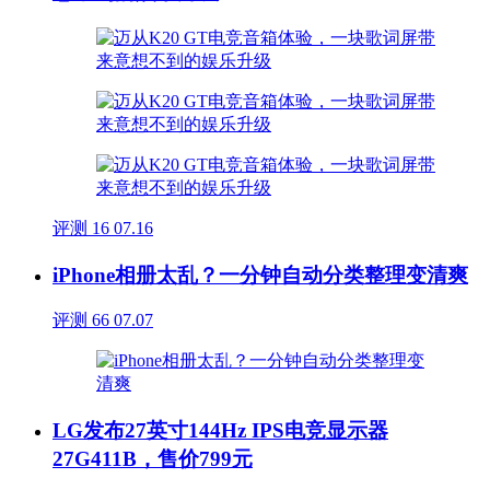
评测
16
07.16
iPhone相册太乱？一分钟自动分类整理变清爽
评测
66
07.07
LG发布27英寸144Hz IPS电竞显示器
27G411B，售价799元