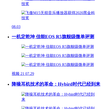
08.03
一机定乾坤 佳能EOS R5旗舰级微单评测
视频
21
07.29
降噪耳机技术的革命：Hybird时代已经到来