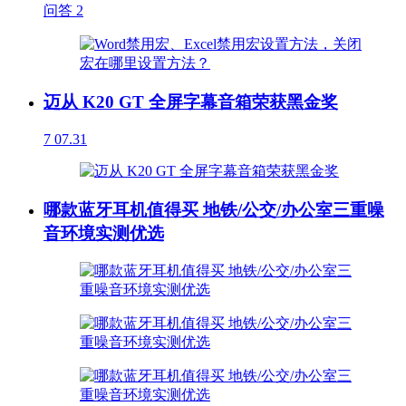
问答
2
迈从 K20 GT 全屏字幕音箱荣获黑金奖
7
07.31
哪款蓝牙耳机值得买 地铁/公交/办公室三重噪
音环境实测优选