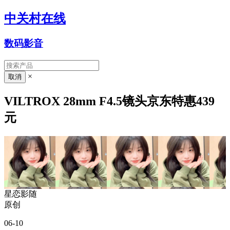
中关村在线
数码影音
×
VILTROX 28mm F4.5镜头京东特惠439
元
星恋影随
原创
06-10