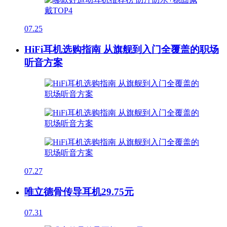
07.25
HiFi耳机选购指南 从旗舰到入门全覆盖的职场
听音方案
07.27
唯立德骨传导耳机29.75元
07.31