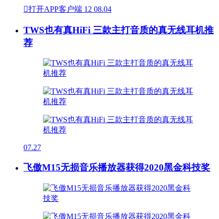

打开APP客户端
12
08.04
TWS也有真HiFi 三款主打音质的真无线耳机推
荐
07.27
飞傲M15无损音乐播放器获得2020黑金科技奖