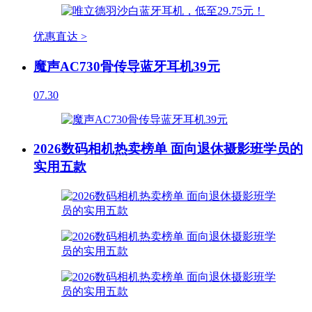
优惠直达 >
魔声AC730骨传导蓝牙耳机39元
07.30
2026数码相机热卖榜单 面向退休摄影班学员的
实用五款