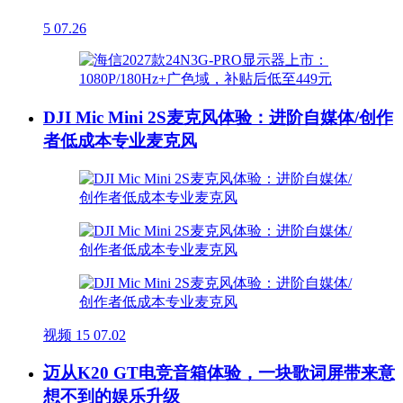
5
07.26
DJI Mic Mini 2S麦克风体验：进阶自媒体/创作
者低成本专业麦克风
视频
15
07.02
迈从K20 GT电竞音箱体验，一块歌词屏带来意
想不到的娱乐升级