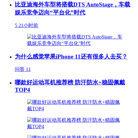
比亚迪海外车型将搭载DTS AutoStage，车载
娱乐竞争迈向“平台化”时代
5
21小时前
为什么感觉苹果iPhone 11还有很多人去买？
问答
11
哪款好运动耳机推荐榜 防汗防水+稳固佩戴
TOP4