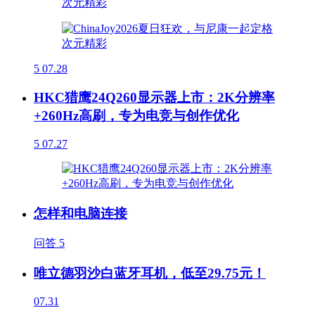
5
07.28
HKC猎鹰24Q260显示器上市：2K分辨率
+260Hz高刷，专为电竞与创作优化
5
07.27
怎样和电脑连接
问答
5
唯立德羽沙白蓝牙耳机，低至29.75元！
07.31