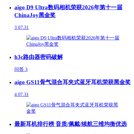
aigo D9 Ultra数码相机荣获2026年第十一届
ChinaJoy黑金奖
3
07.31
h3c路由器密码破解
问答
3
aigo GS11骨气混合耳夹式蓝牙耳机荣获黑金奖
4
07.31
最新耳机排行榜 音质/佩戴/续航三维均衡优选