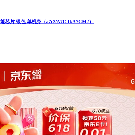
芯片 银色 单机身（a7c2/A7C II/A7CM2）