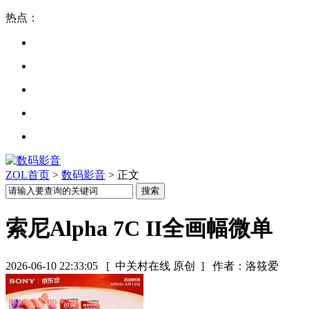
热点：
ZOL首页
>
数码影音
> 正文
索尼Alpha 7C II全画幅微单
2026-06-10 22:33:05
[ 中关村在线 原创 ]
作者：洛筱爱