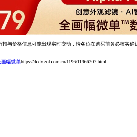
扣与价格信息可能出现实时变动，请各位在购买前务必核实确认
II全画幅微单
https://dcdv.zol.com.cn/1196/11966207.html