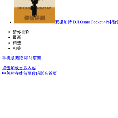
双摄加持 DJI Osmo Pocket 4P体
猜你喜欢
最新
精选
相关
手机版阅读
即时更新
点击加载更多内容
中关村在线首页
数码影音首页