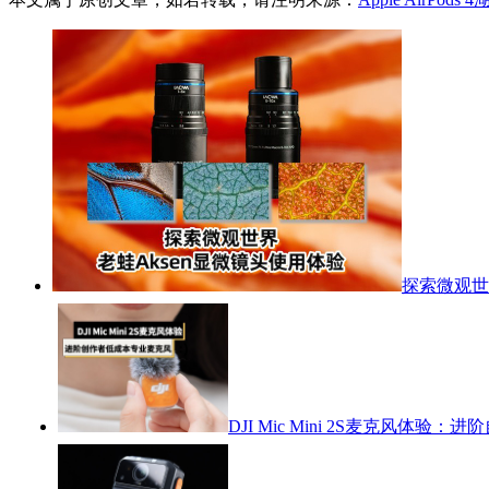
探索微观世
DJI Mic Mini 2S麦克风体