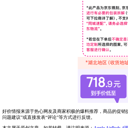
好价情报来源于热心网友及商家积极的爆料推荐，商品的促销折
问题建议”或直接发表“评论”等方式进行反馈。
本文属于原创文章，如若转载，请注明来源：
Apple AirPod