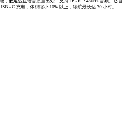
且语音质量出众，支持 16 - bit / 48kHz 音频。它首
C 充电，体积缩小 10% 以上，续航最长达 30 小时。