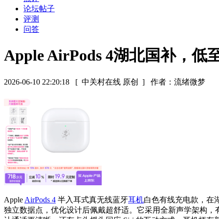
论坛帖子
评测
问答
Apple AirPods 4湖北国补，低
2026-06-10 22:20:18
[ 中关村在线 原创 ]
作者：流绪微梦
Apple
AirPods 4
半入耳式真无线蓝牙
耳机
白色有线充电款，在湖
独立数据点，优化设计后佩戴超舒适。它采用全新声学架构，