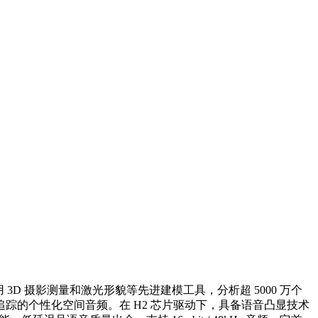
D 摄影测量和激光形貌等先进建模工具，分析超 5000 万个
踪的个性化空间音频。在 H2 芯片驱动下，具备语音凸显技术