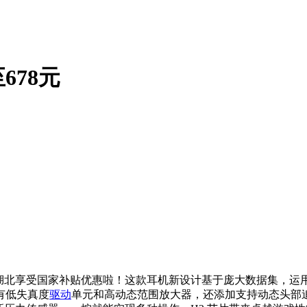
至678元
北享受国家补贴优惠啦！这款耳机新设计基于庞大数据集，运用 3
有低失真度
驱动
单元和高动态范围放大器，还添加支持动态头部追