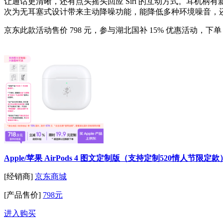
让通话更清晰，还有点头摇头回应 Siri 的互动方式。耳机柄有新压
次为无耳塞式设计带来主动降噪功能，能降低多种环境噪音，还有通
京东此款活动售价 798 元，参与湖北国补 15% 优惠活动，下单 1 
Apple/苹果 AirPods 4 图文定制版（支持定制520情人节限定款
[经销商]
京东商城
[产品售价]
798元
进入购买