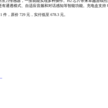
力传感器，一按就能实现多种操作。H2 芯片带来卓越游戏性能，低延迟
透模式、自适应音频和对话感知等智能功能。充电盒支持 USB - 
件，原价 729 元，实付低至 678.3 元。
）