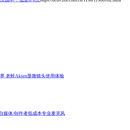
界 老蛙Aksen显微镜头使用体验
验：进阶自媒体/创作者低成本专业麦克风