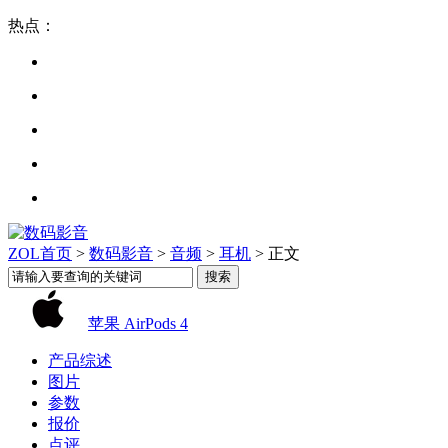
热点：
ZOL首页
>
数码影音
>
音频
>
耳机
> 正文
苹果 AirPods 4
产品综述
图片
参数
报价
点评