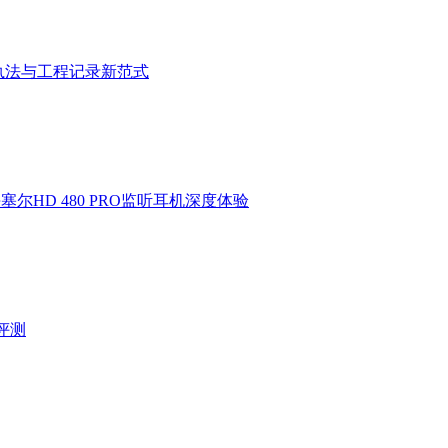
执法与工程记录新范式
HD 480 PRO监听耳机深度体验
验评测