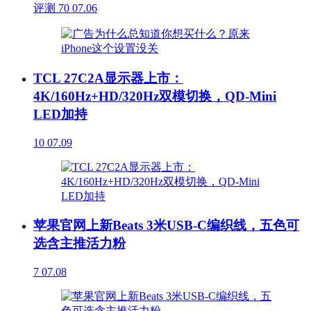
评测
70
07.06
TCL 27C2A显示器上市：
4K/160Hz+HD/320Hz双模切换，QD-Mini
LED加持
10
07.09
苹果官网上新Beats 3米USB-C编织线，五色可
选含主推活力粉
7
07.08