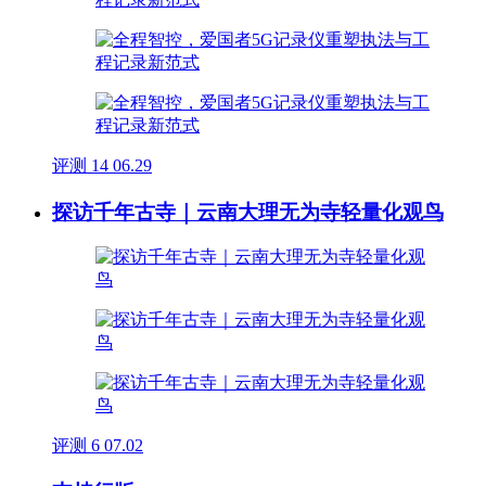
评测
14
06.29
探访千年古寺｜云南大理无为寺轻量化观鸟
评测
6
07.02