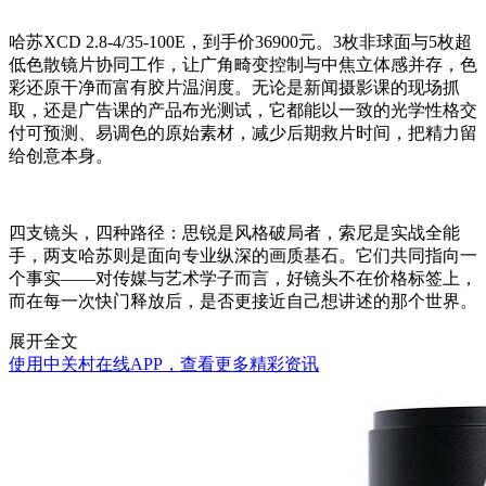
哈苏XCD 2.8-4/35-100E，到手价36900元。3枚非球面与5枚超
低色散镜片协同工作，让广角畸变控制与中焦立体感并存，色
彩还原干净而富有胶片温润度。无论是新闻摄影课的现场抓
取，还是广告课的产品布光测试，它都能以一致的光学性格交
付可预测、易调色的原始素材，减少后期救片时间，把精力留
给创意本身。
四支镜头，四种路径：思锐是风格破局者，索尼是实战全能
手，两支哈苏则是面向专业纵深的画质基石。它们共同指向一
个事实——对传媒与艺术学子而言，好镜头不在价格标签上，
而在每一次快门释放后，是否更接近自己想讲述的那个世界。
展开全文
使用中关村在线APP，查看更多精彩资讯