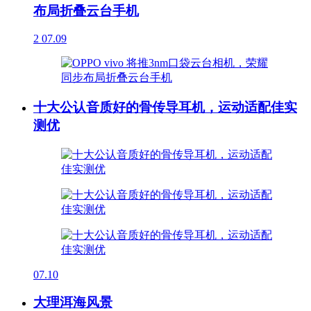
布局折叠云台手机
2
07.09
十大公认音质好的骨传导耳机，运动适配佳实
测优
07.10
大理洱海风景