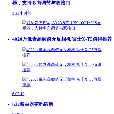
器，支持多向调节与双接口
3
23小时前
4020万像素高颜值无反相机 富士X-T5值得推荐
6
07.10
h3c路由器密码破解