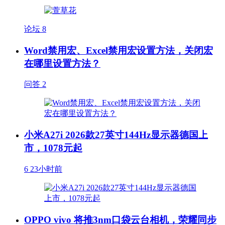
论坛
8
Word禁用宏、Excel禁用宏设置方法，关闭宏
在哪里设置方法？
问答
2
小米A27i 2026款27英寸144Hz显示器德国上
市，1078元起
6
23小时前
OPPO vivo 将推3nm口袋云台相机，荣耀同步