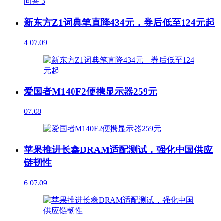
问答
3
新东方Z1词典笔直降434元，券后低至124元起
4
07.09
爱国者M140F2便携显示器259元
07.08
苹果推进长鑫DRAM适配测试，强化中国供应
链韧性
6
07.09