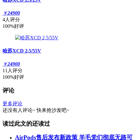
￥
24900
4人评分
100%好评
哈苏XCD 2,5/55V
￥
24900
11人评分
100%好评
评论
更多评论
还没有人评论~
快来
抢沙发
吧~
读过此文的还读过
AirPods售后发布新政策 羊毛党们彻底无路可