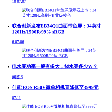
10
07.07
联合创新发布EB34Q1曲面带鱼屏：34英寸
120Hz/1500R/99% sRGB
6
07.06
电水壶功率一般有多大，烧水壶多少W？
问答
5
佳能 EOS R50V微单相机直降低至3999元
07.11