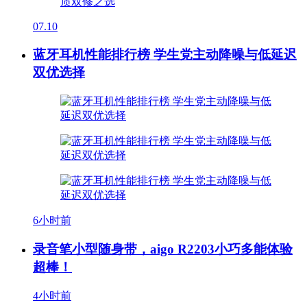
07.10
蓝牙耳机性能排行榜 学生党主动降噪与低延迟
双优选择
6小时前
录音笔小型随身带，aigo R2203小巧多能体验
超棒！
4小时前