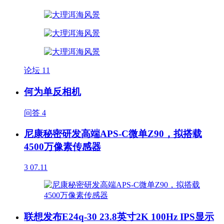
论坛
11
何为单反相机
问答
4
尼康秘密研发高端APS-C微单Z90，拟搭载
4500万像素传感器
3
07.11
联想发布E24q-30 23.8英寸2K 100Hz IPS显示