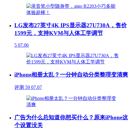
LG发布27英寸4K IPS显示器27U730A，售价
1599元，支持KVM与人体工学调节
5
07.06
iPhone相册太乱？一分钟自动分类整理变清爽
评测
59
07.07
广告为什么总知道你想买什么？原来iPhone这
个设置没关