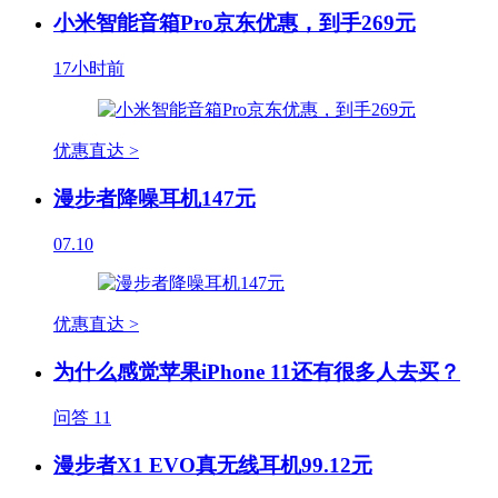
小米智能音箱Pro京东优惠，到手269元
17小时前
优惠直达 >
漫步者降噪耳机147元
07.10
优惠直达 >
为什么感觉苹果iPhone 11还有很多人去买？
问答
11
漫步者X1 EVO真无线耳机99.12元