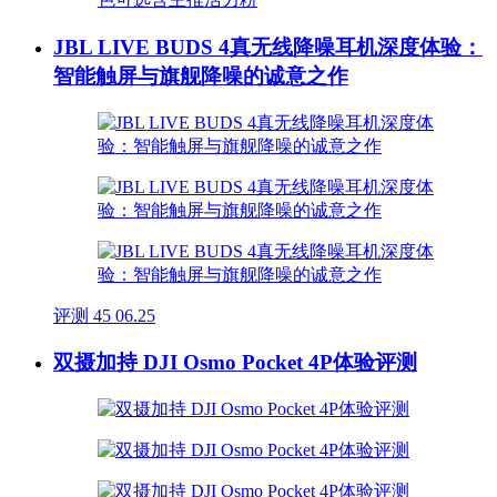
JBL LIVE BUDS 4真无线降噪耳机深度体验：
智能触屏与旗舰降噪的诚意之作
评测
45
06.25
双摄加持 DJI Osmo Pocket 4P体验评测