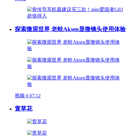
探索微观世界 老蛙Aksen显微镜头使用体验
视频
6
07.12
萱草花