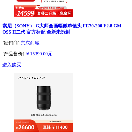
索尼（SONY） G大师全画幅微单镜头 FE70-200 F2.8 GM
OSS II二代 官方标配 全新未拆封
[经销商]
京东商城
[产品售价]
￥15399.00元
进入购买