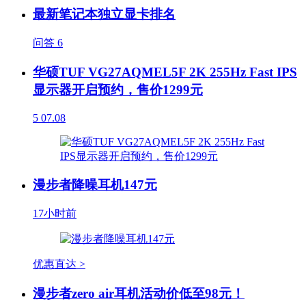
最新笔记本独立显卡排名
问答
6
华硕TUF VG27AQMEL5F 2K 255Hz Fast IPS
显示器开启预约，售价1299元
5
07.08
漫步者降噪耳机147元
17小时前
优惠直达 >
漫步者zero air耳机活动价低至98元！