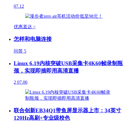
07.12
优惠直达 >
怎样和电脑连接
问答
5
Linux 6.19内核突破USB采集卡4K60帧录制瓶
颈，实现即插即用高清直播
2
07.06
联合创新EB34Q1带鱼屏显示器上市：34英寸
120Hz高刷+专业级校色