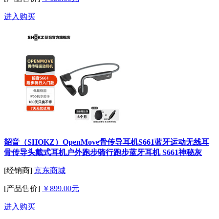
进入购买
韶音（SHOKZ）OpenMove骨传导耳机S661蓝牙运动无线耳
骨传导头戴式耳机户外跑步骑行跑步蓝牙耳机 S661神秘灰
[经销商]
京东商城
[产品售价]
￥899.00元
进入购买