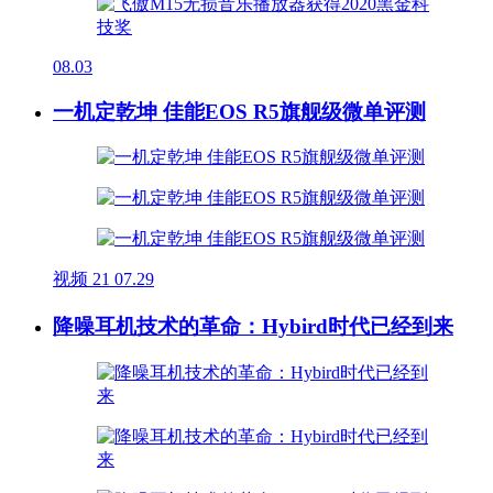
08.03
一机定乾坤 佳能EOS R5旗舰级微单评测
视频
21
07.29
降噪耳机技术的革命：Hybird时代已经到来