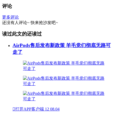
评论
更多评论
还没有人评论~
快来
抢沙发
吧~
读过此文的还读过
AirPods售后发布新政策 羊毛党们彻底无路可
走了

打开APP客户端
12
08.04