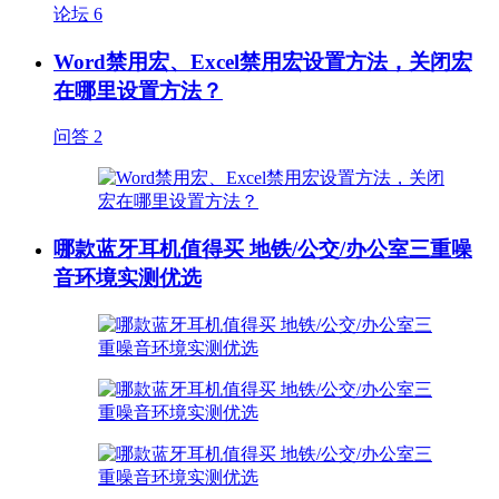
论坛
6
Word禁用宏、Excel禁用宏设置方法，关闭宏
在哪里设置方法？
问答
2
哪款蓝牙耳机值得买 地铁/公交/办公室三重噪
音环境实测优选