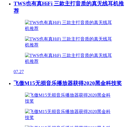
TWS也有真HiFi 三款主打音质的真无线耳机推
荐
07.27
飞傲M15无损音乐播放器获得2020黑金科技奖