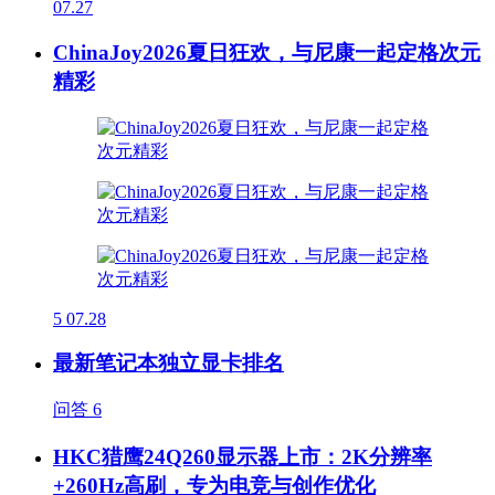
07.27
ChinaJoy2026夏日狂欢，与尼康一起定格次元
精彩
5
07.28
最新笔记本独立显卡排名
问答
6
HKC猎鹰24Q260显示器上市：2K分辨率
+260Hz高刷，专为电竞与创作优化