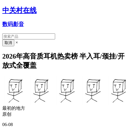
中关村在线
数码影音
×
2026年高音质耳机热卖榜 半入耳/颈挂/开
放式全覆盖
最初的地方
原创
06-08