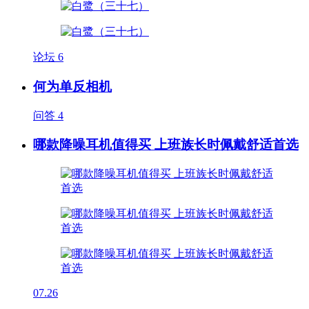
论坛
6
何为单反相机
问答
4
哪款降噪耳机值得买 上班族长时佩戴舒适首选
07.26