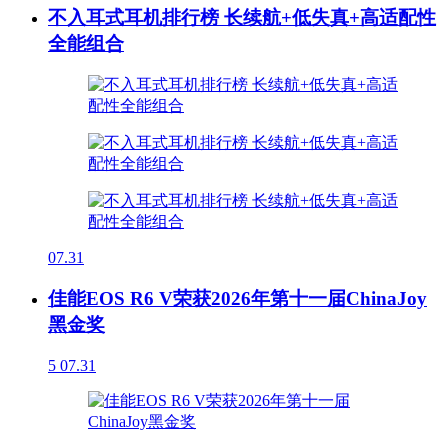
不入耳式耳机排行榜 长续航+低失真+高适配性
全能组合
07.31
佳能EOS R6 V荣获2026年第十一届ChinaJoy
黑金奖
5
07.31