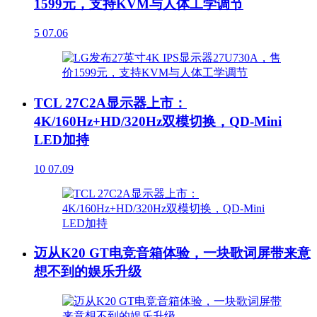
1599元，支持KVM与人体工学调节
5
07.06
TCL 27C2A显示器上市：
4K/160Hz+HD/320Hz双模切换，QD-Mini
LED加持
10
07.09
迈从K20 GT电竞音箱体验，一块歌词屏带来意
想不到的娱乐升级