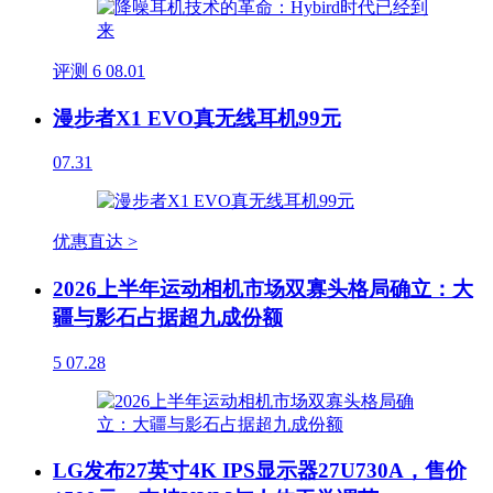
评测
6
08.01
漫步者X1 EVO真无线耳机99元
07.31
优惠直达 >
2026上半年运动相机市场双寡头格局确立：大
疆与影石占据超九成份额
5
07.28
LG发布27英寸4K IPS显示器27U730A，售价