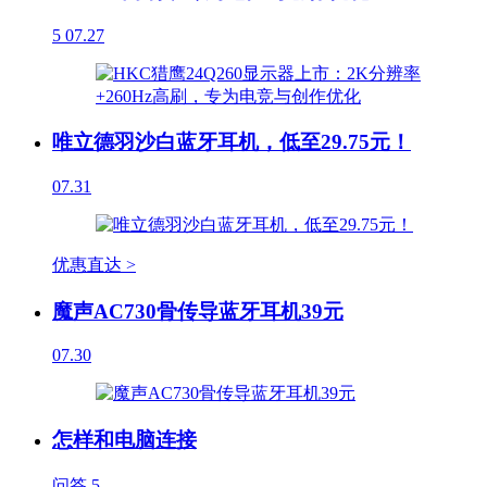
5
07.27
唯立德羽沙白蓝牙耳机，低至29.75元！
07.31
优惠直达 >
魔声AC730骨传导蓝牙耳机39元
07.30
怎样和电脑连接
问答
5