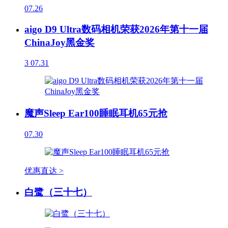
07.26
aigo D9 Ultra数码相机荣获2026年第十一届
ChinaJoy黑金奖
3
07.31
魔声Sleep Ear100睡眠耳机65元抢
07.30
优惠直达 >
白鹭（三十七）