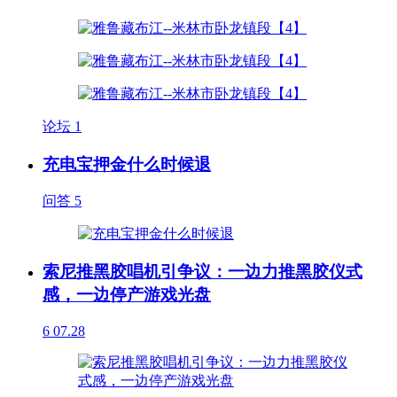
论坛
1
充电宝押金什么时候退
问答
5
索尼推黑胶唱机引争议：一边力推黑胶仪式
感，一边停产游戏光盘
6
07.28