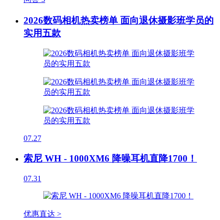
2026数码相机热卖榜单 面向退休摄影班学员的
实用五款
07.27
索尼 WH - 1000XM6 降噪耳机直降1700！
07.31
优惠直达 >