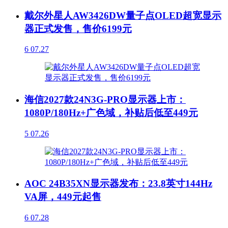
戴尔外星人AW3426DW量子点OLED超宽显示
器正式发售，售价6199元
6
07.27
海信2027款24N3G-PRO显示器上市：
1080P/180Hz+广色域，补贴后低至449元
5
07.26
AOC 24B35XN显示器发布：23.8英寸144Hz
VA屏，449元起售
6
07.28