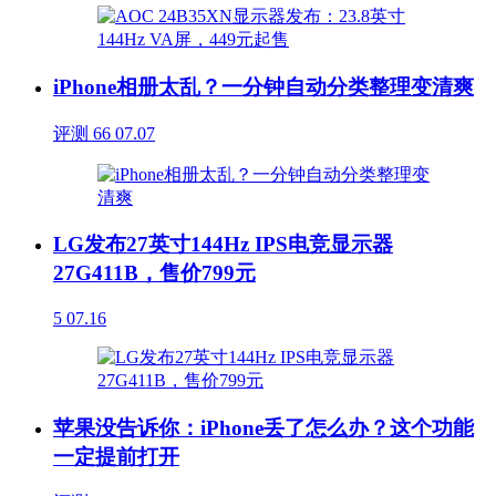
iPhone相册太乱？一分钟自动分类整理变清爽
评测
66
07.07
LG发布27英寸144Hz IPS电竞显示器
27G411B，售价799元
5
07.16
苹果没告诉你：iPhone丢了怎么办？这个功能
一定提前打开