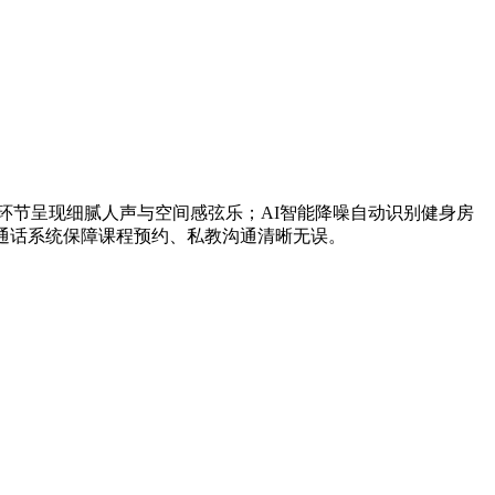
或拉伸环节呈现细腻人声与空间感弦乐；AI智能降噪自动识别健身房
风通话系统保障课程预约、私教沟通清晰无误。