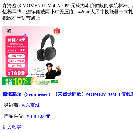
森海塞尔 MOMENTUM 4 以2099元成为本价位段的续航
忆棉耳垫，连续佩戴两小时无压痕。42mm大尺寸换能器带来
都踩在音轨节点上。
森海塞尔（Sennheiser）【宋威龙同款】MOMENTUM 4 无
[经销商]
京东商城
[产品售价]
￥1481.00元
进入购买