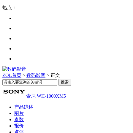
热点：
ZOL首页
>
数码影音
> 正文
索尼 WH-1000XM5
产品综述
图片
参数
报价
点评