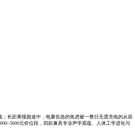
伐；长距离慢跑途中，电量告急的焦虑被一整日无需充电的从容
0–5000元价位段，四款兼具专业声学底蕴、人体工学进化与