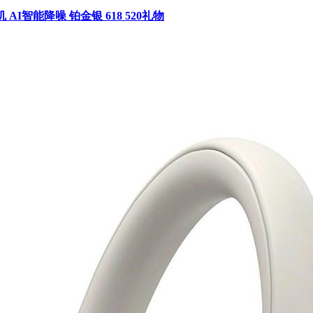
I智能降噪 铂金银 618 520礼物