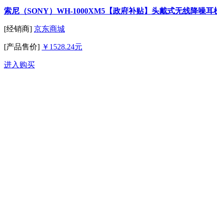
索尼（SONY）WH-1000XM5【政府补贴】头戴式无线降噪耳机 A
[经销商]
京东商城
[产品售价]
￥1528.24元
进入购买