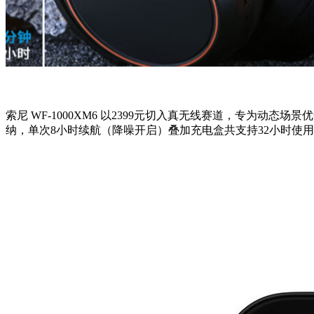
索尼 WF-1000XM6 以2399元切入真无线赛道，专为动
纳，单次8小时续航（降噪开启）叠加充电盒共支持32小时使用