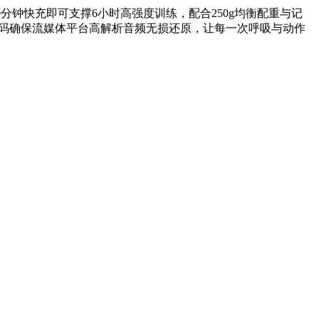
10分钟快充即可支撑6小时高强度训练，配合250g均衡配重与记
编码确保流媒体平台高解析音频无损还原，让每一次呼吸与动作