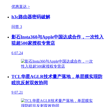
优惠直达 >
h3c路由器密码破解
问答
3
影石Insta360与Apple中国达成合作，一次性入
驻超500家授权专营店
6
07.24
TCL华星AGLR技术量产落地，单层膜实现防
眩抗反射双效协同
9
07.21