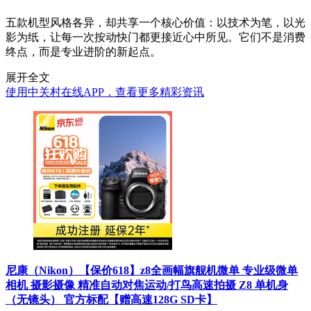
五款机型风格各异，却共享一个核心价值：以技术为笔，以光
影为纸，让每一次按动快门都更接近心中所见。它们不是消费
终点，而是专业进阶的新起点。
展开全文
使用中关村在线APP，查看更多精彩资讯
尼康（Nikon）【保价618】z8全画幅旗舰机微单 专业级微单
相机 摄影摄像 精准自动对焦运动/打鸟高速拍摄 Z8 单机身
（无镜头） 官方标配【赠高速128G SD卡】