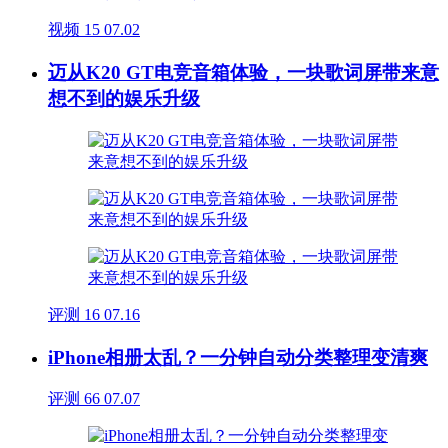
视频
15
07.02
迈从K20 GT电竞音箱体验，一块歌词屏带来意
想不到的娱乐升级
评测
16
07.16
iPhone相册太乱？一分钟自动分类整理变清爽
评测
66
07.07