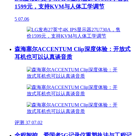
1599元，支持KVM与人体工学调节
5
07.06
森海塞尔ACCENTUM Clip深度体验：开放式
耳机也可以认真谈音质
评测
37
07.02
全程智控，爱国者5G记录仪重塑执法与工程记