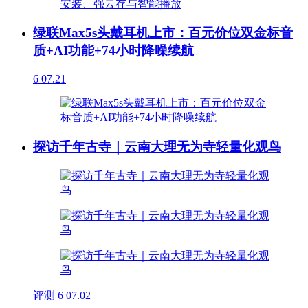
绿联Max5s头戴耳机上市：百元价位双金标音
质+AI功能+74小时降噪续航
6
07.21
探访千年古寺｜云南大理无为寺轻量化观鸟
评测
6
07.02