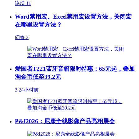
论坛
11
Word禁用宏、Excel禁用宏设置方法，关闭宏
在哪里设置方法？
问答
2
爱国者T221蓝牙音箱限时特惠：65元起，叠加
淘金币低至39.2元
3
24小时前
P&I2026：尼康全线影像产品亮相展会