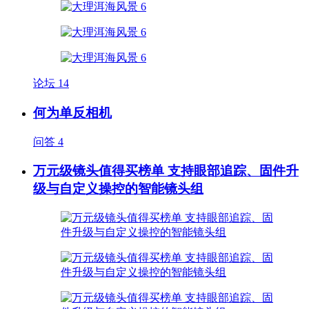
论坛
14
何为单反相机
问答
4
万元级镜头值得买榜单 支持眼部追踪、固件升
级与自定义操控的智能镜头组