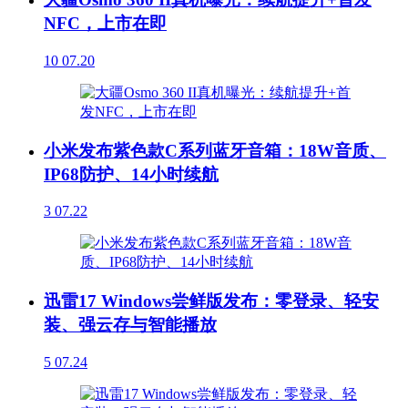
NFC，上市在即
10
07.20
小米发布紫色款C系列蓝牙音箱：18W音质、
IP68防护、14小时续航
3
07.22
迅雷17 Windows尝鲜版发布：零登录、轻安
装、强云存与智能播放
5
07.24