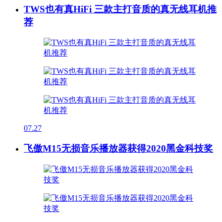
TWS也有真HiFi 三款主打音质的真无线耳机推
荐
07.27
飞傲M15无损音乐播放器获得2020黑金科技奖