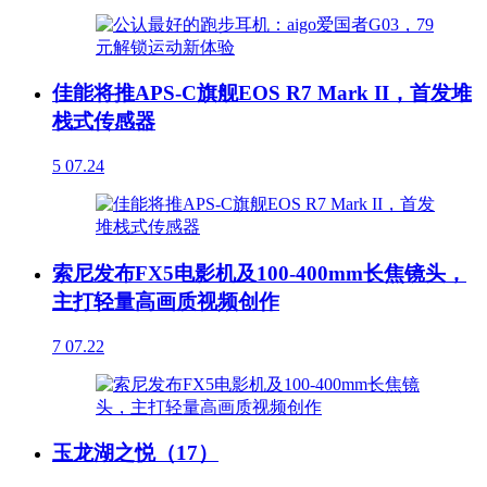
佳能将推APS-C旗舰EOS R7 Mark II，首发堆
栈式传感器
5
07.24
索尼发布FX5电影机及100-400mm长焦镜头，
主打轻量高画质视频创作
7
07.22
玉龙湖之悦（17）