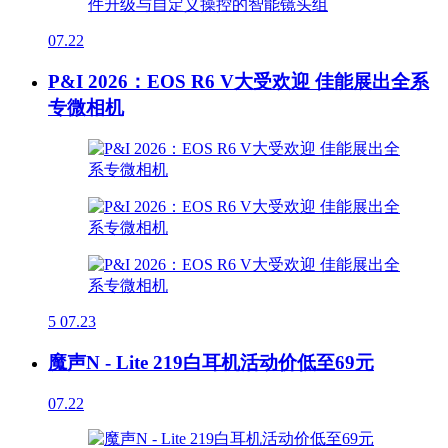
07.22
P&I 2026：EOS R6 V大受欢迎 佳能展出全系
专微相机
5
07.23
魔声N - Lite 219白耳机活动价低至69元
07.22