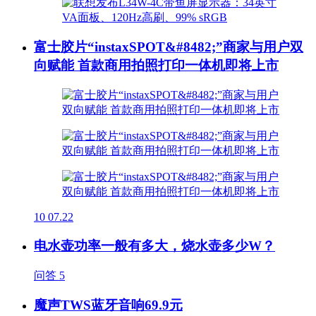
富士胶片“instaxSPOT&#8482;”商家与用户双
向赋能 首款商用拍照打印一体机即将上市
10
07.22
电水壶功率一般有多大，烧水壶多少W？
问答
5
魔声TWS蓝牙音响69.9元