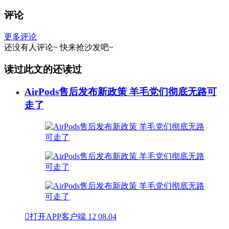
评论
更多评论
还没有人评论~
快来
抢沙发
吧~
读过此文的还读过
AirPods售后发布新政策 羊毛党们彻底无路可
走了

打开APP客户端
12
08.04