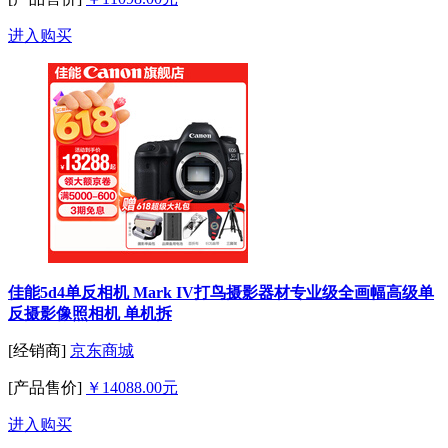
进入购买
佳能5d4单反相机 Mark IV打鸟摄影器材专业级全画幅高级单
反摄影像照相机 单机拆
[经销商]
京东商城
[产品售价]
￥14088.00元
进入购买