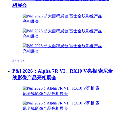
相展会
2
07.23
P&I 2026：Alpha 7R VI、RX10 V亮相 索尼全
线影像产品亮相展会