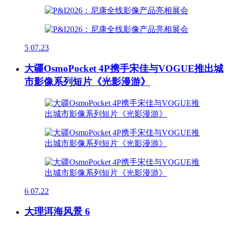
5
07.23
大疆OsmoPocket 4P携手宋佳与VOGUE推出城
市影像系列短片《光影漫游》
6
07.22
大理洱海风景 6