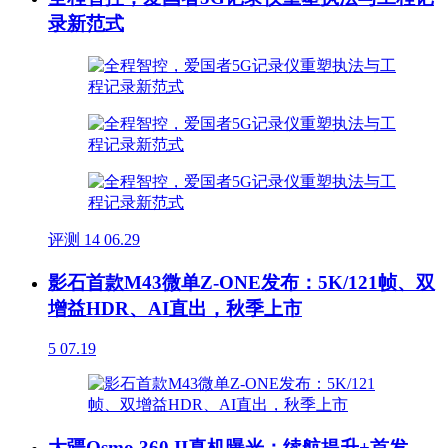
录新范式
评测
14
06.29
影石首款M43微单Z-ONE发布：5K/121帧、双
增益HDR、AI直出，秋季上市
5
07.19
大疆Osmo 360 II真机曝光：续航提升+首发