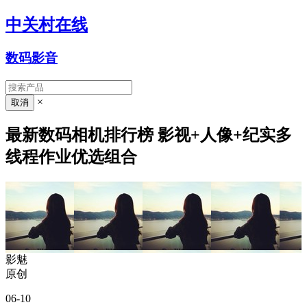
中关村在线
数码影音
×
最新数码相机排行榜 影视+人像+纪实多
线程作业优选组合
影魅
原创
06-10