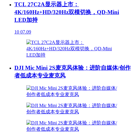
TCL 27C2A显示器上市：
4K/160Hz+HD/320Hz双模切换，QD-Mini
LED加持
10
07.09
DJI Mic Mini 2S麦克风体验：进阶自媒体/创作
者低成本专业麦克风