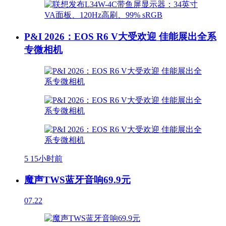
P&I 2026：EOS R6 V大受欢迎 佳能展出全系
专微相机
5
15小时前
魔声TWS蓝牙音响69.9元
07.22