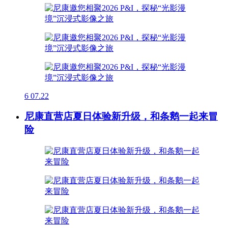
6
07.22
尼康直营店夏日体验新升级，和条鹅一起来冒
险