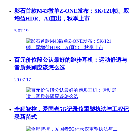
影石首款M43微单Z-ONE发布：5K/121帧、双
增益HDR、AI直出，秋季上市
5
07.19
百元价位段公认最好的跑步耳机：运动舒适与
音质兼顾应该怎么选
29
07.17
全程智控，爱国者5G记录仪重塑执法与工程记
录新范式