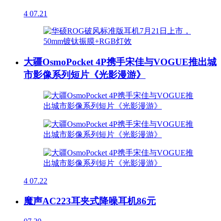
4
07.21
大疆OsmoPocket 4P携手宋佳与VOGUE推出城
市影像系列短片《光影漫游》
4
07.22
魔声AC223耳夹式降噪耳机86元