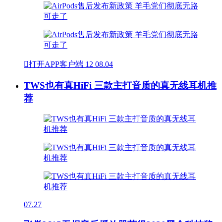

打开APP客户端
12
08.04
TWS也有真HiFi 三款主打音质的真无线耳机推
荐
07.27