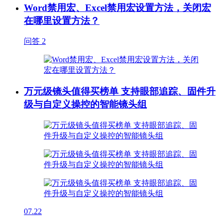
Word禁用宏、Excel禁用宏设置方法，关闭宏
在哪里设置方法？
问答
2
万元级镜头值得买榜单 支持眼部追踪、固件升
级与自定义操控的智能镜头组
07.22