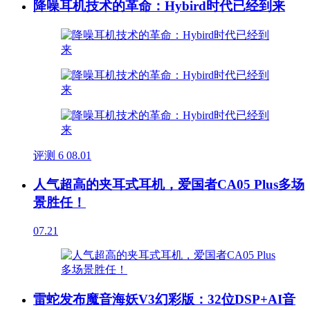
降噪耳机技术的革命：Hybird时代已经到来
评测
6
08.01
人气超高的夹耳式耳机，爱国者CA05 Plus多场
景胜任！
07.21
雷蛇发布魔音海妖V3幻彩版：32位DSP+AI音