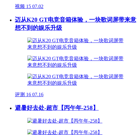
视频
15
07.02
迈从K20 GT电竞音箱体验，一块歌词屏带来意
想不到的娱乐升级
评测
16
07.16
避暑好去处-超市【丙午年-258】