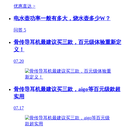
优惠直达 >
电水壶功率一般有多大，烧水壶多少W？
问答
5
骨传导耳机最建议买三款，百元级体验重新定
义！
07.20
骨传导耳机最建议买三款，aigo等百元级款超
实用
07.17