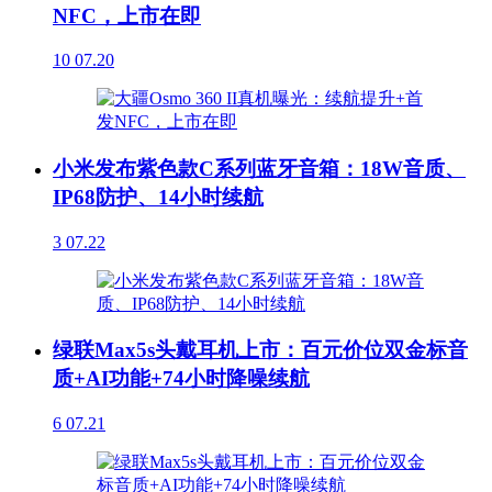
NFC，上市在即
10
07.20
小米发布紫色款C系列蓝牙音箱：18W音质、
IP68防护、14小时续航
3
07.22
绿联Max5s头戴耳机上市：百元价位双金标音
质+AI功能+74小时降噪续航
6
07.21