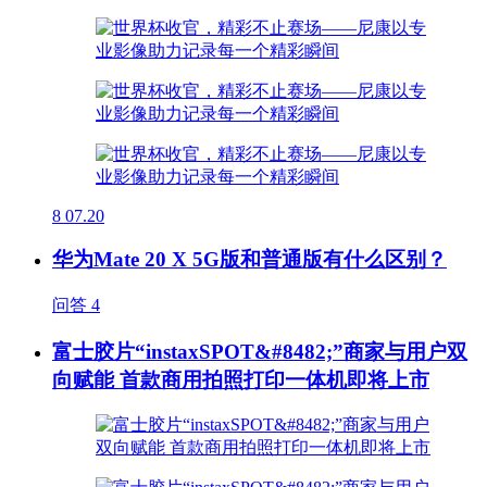
8
07.20
华为Mate 20 X 5G版和普通版有什么区别？
问答
4
富士胶片“instaxSPOT&#8482;”商家与用户双
向赋能 首款商用拍照打印一体机即将上市