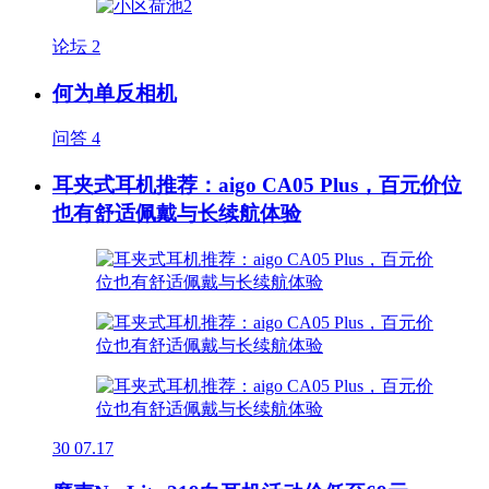
论坛
2
何为单反相机
问答
4
耳夹式耳机推荐：aigo CA05 Plus，百元价位
也有舒适佩戴与长续航体验
30
07.17