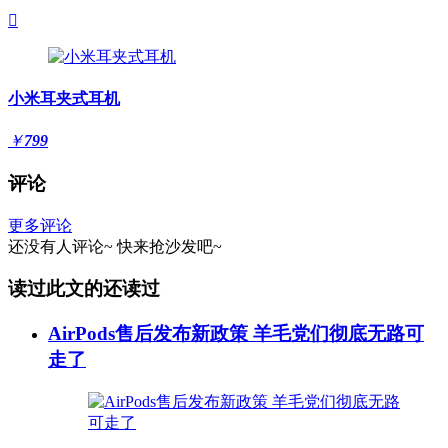

小米耳夹式耳机
￥
799
评论
更多评论
还没有人评论~
快来
抢沙发
吧~
读过此文的还读过
AirPods售后发布新政策 羊毛党们彻底无路可
走了