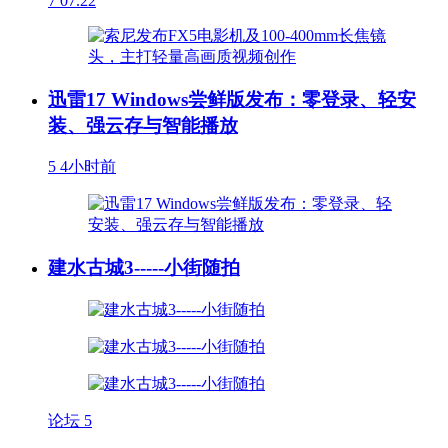
7
07.22
迅雷17 Windows尝鲜版发布：零登录、轻安
装、强云存与智能播放
5
4小时前
建水古城3-----小街随拍
论坛
5