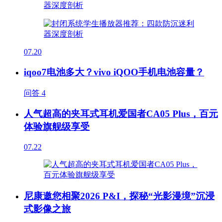
07.20
iqoo7电池多大？vivo iQOO手机电池容量？
问答
4
人气超高的夹耳式耳机爱国者CA05 Plus，百元
体验旗舰级享受
07.22
尼康邀您相聚2026 P&I，探秘“光影漫境”沉浸
式影像之旅