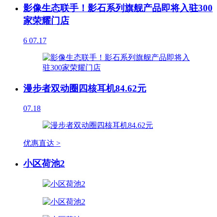
影像生态联手！影石系列旗舰产品即将入驻300
家荣耀门店
6
07.17
漫步者双动圈四核耳机84.62元
07.18
优惠直达 >
小区荷池2