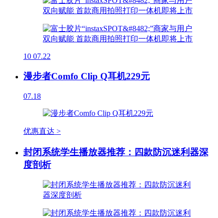
10
07.22
漫步者Comfo Clip Q耳机229元
07.18
优惠直达 >
封闭系统学生播放器推荐：四款防沉迷利器深
度剖析