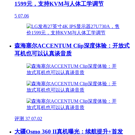
1599元，支持KVM与人体工学调节
5
07.06
森海塞尔ACCENTUM Clip深度体验：开放式
耳机也可以认真谈音质
评测
37
07.02
大疆Osmo 360 II真机曝光：续航提升+首发