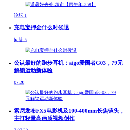
论坛
1
充电宝押金什么时候退
问答
5
公认最好的跑步耳机：aigo爱国者G03，79元
解锁运动新体验
07.20
索尼发布FX5电影机及100-400mm长焦镜头，
主打轻量高画质视频创作