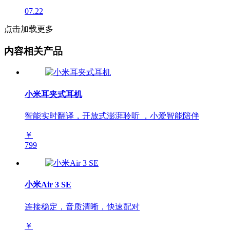
07.22
点击加载更多
内容相关产品
小米耳夹式耳机
智能实时翻译，开放式澎湃聆听 ，小爱智能陪伴
￥
799
小米Air 3 SE
连接稳定，音质清晰，快速配对
￥