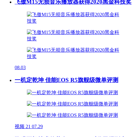
飞傲M15无损音乐播放器获得2020黑金科技奖
08.03
一机定乾坤 佳能EOS R5旗舰级微单评测
视频
21
07.29