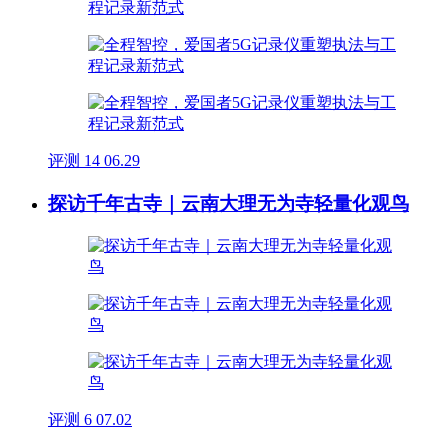
评测
14
06.29
探访千年古寺｜云南大理无为寺轻量化观鸟
评测
6
07.02