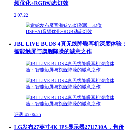
频优化+RGB动态灯效
2
07.22
JBL LIVE BUDS 4真无线降噪耳机深度体验：
智能触屏与旗舰降噪的诚意之作
评测
45
06.25
LG发布27英寸4K IPS显示器27U730A，售价