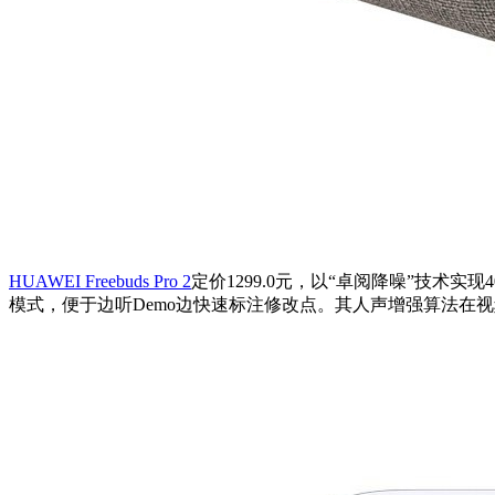
HUAWEI Freebuds Pro 2
定价1299.0元，以“卓阅降噪”技
模式，便于边听Demo边快速标注修改点。其人声增强算法在