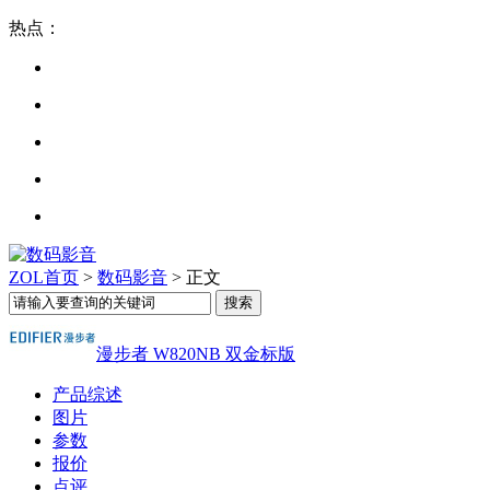
热点：
ZOL首页
>
数码影音
> 正文
漫步者 W820NB 双金标版
产品综述
图片
参数
报价
点评