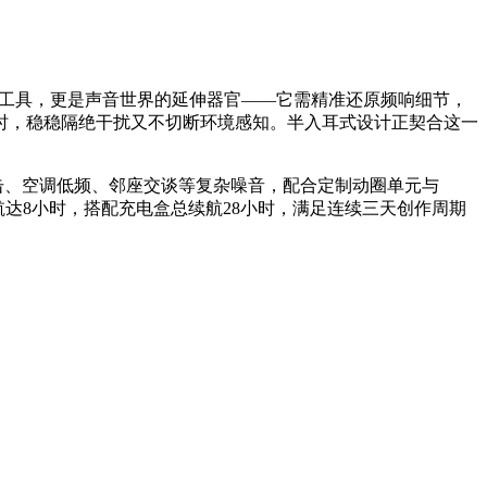
工具，更是声音世界的延伸器官——它需精准还原频响细节，
时，稳稳隔绝干扰又不切断环境感知。半入耳式设计正契合这一
键盘敲击、空调低频、邻座交谈等复杂噪音，配合定制动圈单元与
达8小时，搭配充电盒总续航28小时，满足连续三天创作周期