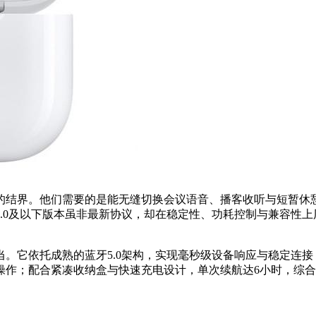
的结界。他们需要的是能无缝切换会议语音、播客收听与短暂休
.0及以下版本虽非最新协议，却在稳定性、功耗控制与兼容性
当。它依托成熟的蓝牙5.0架构，实现毫秒级设备响应与稳定连接
操作；配合紧凑收纳盒与快速充电设计，单次续航达6小时，综