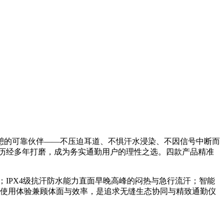
憩的可靠伙伴——不压迫耳道、不惧汗水浸染、不因信号中断而
上历经多年打磨，成为务实通勤用户的理性之选。四款产品精准
；IPX4级抗汗防水能力直面早晚高峰的闷热与急行流汗；智能
合使用体验兼顾体面与效率，是追求无缝生态协同与精致通勤仪