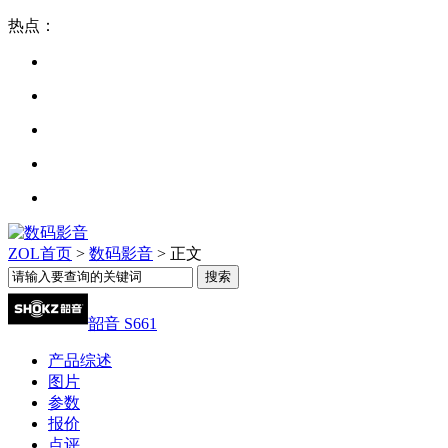
热点：
ZOL首页
>
数码影音
> 正文
韶音 S661
产品综述
图片
参数
报价
点评