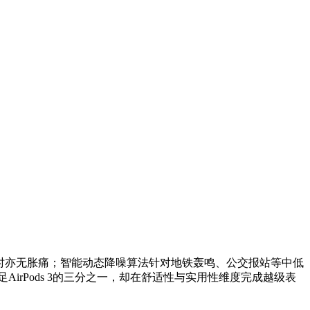
时亦无胀痛；智能动态降噪算法针对地铁轰鸣、公交报站等中低
irPods 3的三分之一，却在舒适性与实用性维度完成越级表