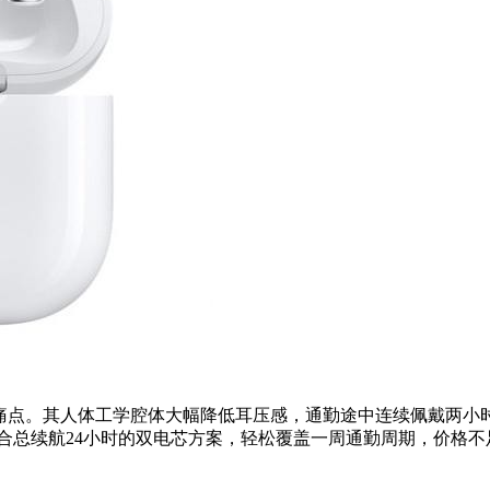
戴痛点。其人体工学腔体大幅降低耳压感，通勤途中连续佩戴两小
总续航24小时的双电芯方案，轻松覆盖一周通勤周期，价格不足A