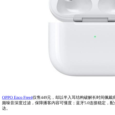
OPPO Enco Free4
仅售449元，却以半入耳结构破解长时间佩
频噪音深度过滤，保障播客内容可懂度；蓝牙5.0连接稳定，配合
达。