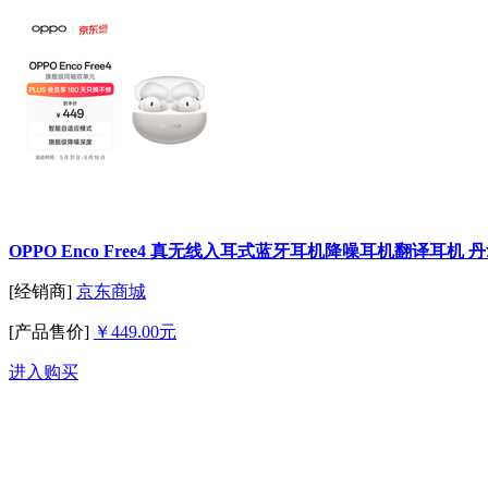
OPPO Enco Free4 真无线入耳式蓝牙耳机降噪耳机翻译耳
[经销商]
京东商城
[产品售价]
￥449.00元
进入购买