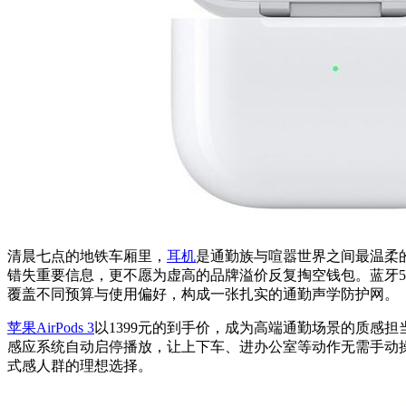
清晨七点的地铁车厢里，
耳机
是通勤族与喧嚣世界之间最温柔
错失重要信息，更不愿为虚高的品牌溢价反复掏空钱包。蓝牙5
覆盖不同预算与使用偏好，构成一张扎实的通勤声学防护网。
苹果AirPods 3
以1399元的到手价，成为高端通勤场景的质感担
感应系统自动启停播放，让上下车、进办公室等动作无需手动
式感人群的理想选择。