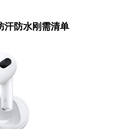
防汗防水刚需清单