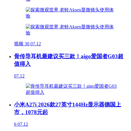
视频
30
07.12
骨传导耳机最建议买三款！aigo爱国者G03超
值得入
07.12
小米A27i 2026款27英寸144Hz显示器德国上
市，1078元起
6
07.12