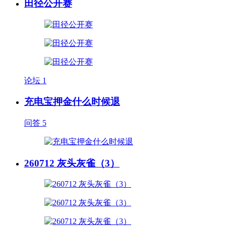
田径公开赛
论坛
1
充电宝押金什么时候退
问答
5
260712 灰头灰雀（3）