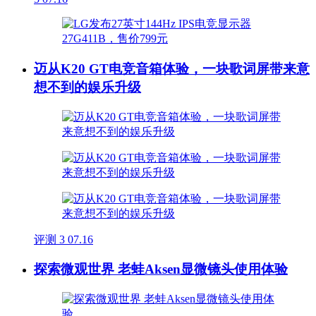
迈从K20 GT电竞音箱体验，一块歌词屏带来意
想不到的娱乐升级
评测
3
07.16
探索微观世界 老蛙Aksen显微镜头使用体验