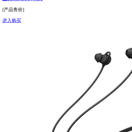
[产品售价]
进入购买