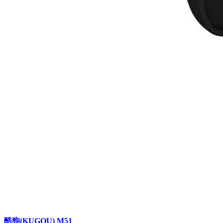
酷狗(KUGOU) M51