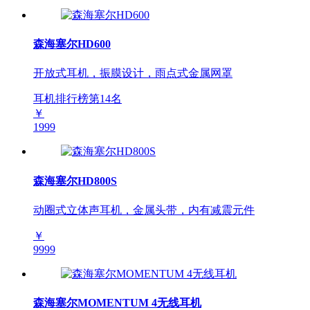
森海塞尔HD600
开放式耳机，振膜设计，雨点式金属网罩
耳机排行榜第
14
名
￥
1999
森海塞尔HD800S
动圈式立体声耳机，金属头带，内有减震元件
￥
9999
森海塞尔MOMENTUM 4无线耳机