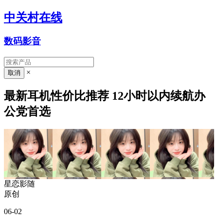
中关村在线
数码影音
×
最新耳机性价比推荐 12小时以内续航办
公党首选
星恋影随
原创
06-02