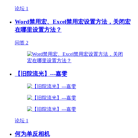
论坛
1
Word禁用宏、Excel禁用宏设置方法，关闭宏
在哪里设置方法？
问答
2
【旧院流光】---嘉雯
论坛
1
何为单反相机