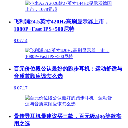
飞利浦24.5英寸420Hz高刷显示器上市，
1080P+Fast IPS+500尼特
8
07.14
百元价位段公认最好的跑步耳机：运动舒适与
音质兼顾应该怎么选
6
07.17
骨传导耳机最建议买三款，百元级aigo等款实
用之选