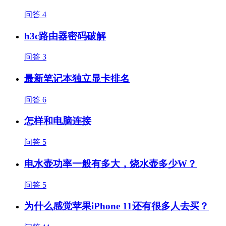
问答
4
h3c路由器密码破解
问答
3
最新笔记本独立显卡排名
问答
6
怎样和电脑连接
问答
5
电水壶功率一般有多大，烧水壶多少W？
问答
5
为什么感觉苹果iPhone 11还有很多人去买？