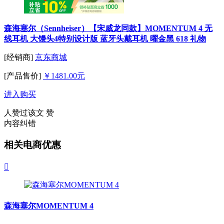
森海塞尔（Sennheiser）【宋威龙同款】MOMENTUM 4 无
线耳机 大馒头4特别设计版 蓝牙头戴耳机 曜金黑 618 礼物
[经销商]
京东商城
[产品售价]
￥1481.00元
进入购买
人赞过该文
赞
内容纠错
相关电商优惠

森海塞尔MOMENTUM 4