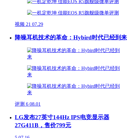
视频
21
07.29
降噪耳机技术的革命：Hybird时代已经到来
评测
6
08.01
LG发布27英寸144Hz IPS电竞显示器
27G411B，售价799元
5
07.16