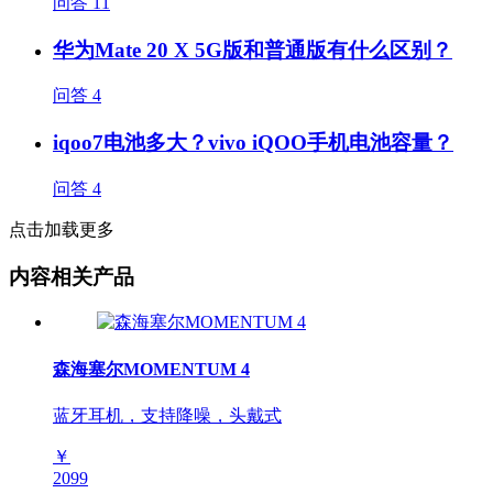
问答
11
华为Mate 20 X 5G版和普通版有什么区别？
问答
4
iqoo7电池多大？vivo iQOO手机电池容量？
问答
4
点击加载更多
内容相关产品
森海塞尔MOMENTUM 4
蓝牙耳机，支持降噪，头戴式
￥
2099