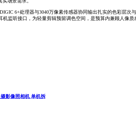
真实场景需求。
DIGIC 6+处理器与3040万像素传感器协同输出扎实的色彩层
马与耳机监听接口，为轻量剪辑预留调色空间，是预算内兼顾人像
反摄影像照相机 单机拆