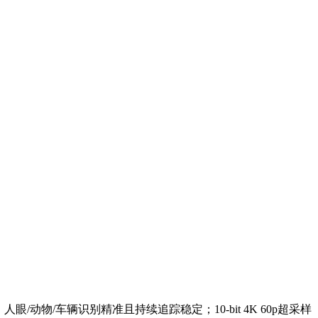
/动物/车辆识别精准且持续追踪稳定；10-bit 4K 60p超采样