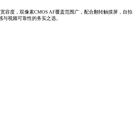
次与宽容度，双像素CMOS AF覆盖范围广，配合翻转触摸屏，自拍
质感与视频可靠性的务实之选。