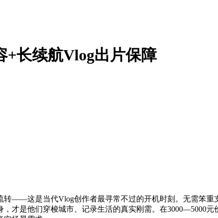
+长续航Vlog出片保障
——这是当代Vlog创作者最寻常不过的开机时刻。无需笨重支
才是他们穿梭城市、记录生活的真实刚需。在3000—5000元