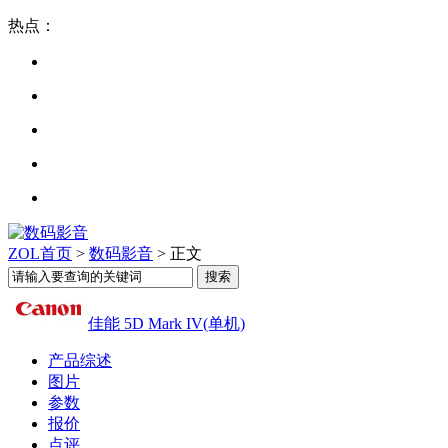
热点：
ZOL首页
>
数码影音
> 正文
佳能 5D Mark IV(单机)
产品综述
图片
参数
报价
点评