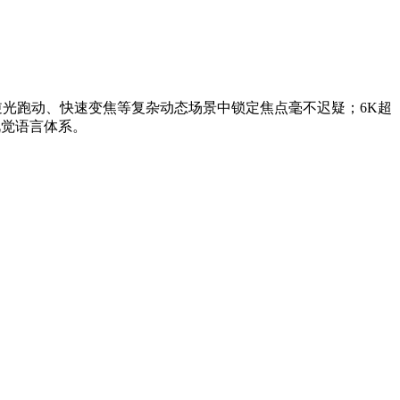
，在逆光跑动、快速变焦等复杂动态场景中锁定焦点毫不迟疑；6K超
视觉语言体系。